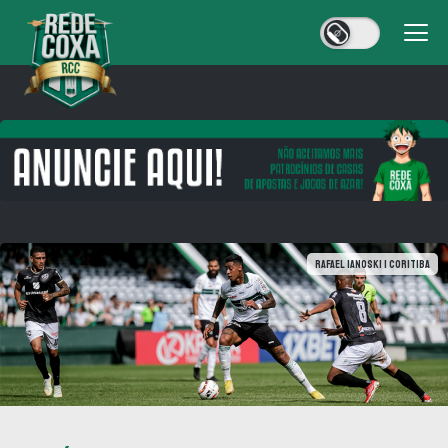
Rafael Ianoski | Coritiba