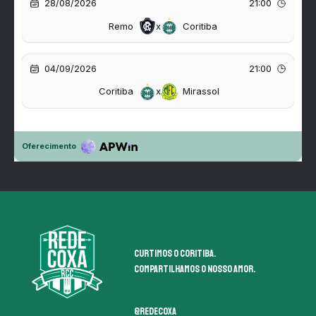
Curtimos o coritiba.
Compartilhamos o nosso amor.
@redecoxa