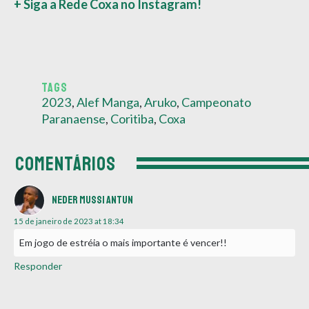
+ Siga a Rede Coxa no Instagram!
TAGS
2023
,
Alef Manga
,
Aruko
,
Campeonato
Paranaense
,
Coritiba
,
Coxa
COMENTÁRIOS
Neder Mussi Antun
15 de janeiro de 2023 at 18:34
Em jogo de estréia o mais importante é vencer!!
Responder