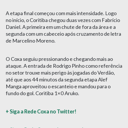
A etapa final começou com mais intensidade. Logo
no início, o Coritiba chegou duas vezes com Fabrício
Daniel. A primeira em um chute de fora da área e a
segunda com um cabeceio após cruzamento de letra
de Marcelino Moreno.
O Coxa seguiu pressionando e chegando mais ao
ataque. A entrada de Rodrigo Pinho como referência
no setor trouxe mais perigo às jogadas do Verdão,
até que aos 44 minutos da segunda etapa Alef
Manga aproveitou o escanteio e mandou para o
fundo do gol. Coritiba 1×0 Aruko.
+ Siga a Rede Coxa no Twitter!