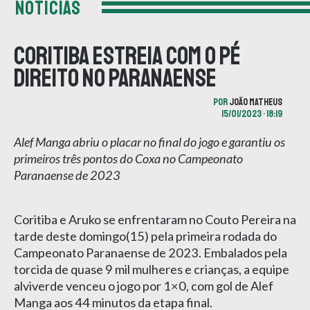
NOTÍCIAS
Coritiba estreia com o pé
direito no paranaense
POR
JOÃO MATHEUS
15/01/2023 • 18:19
Alef Manga abriu o placar no final do jogo e garantiu os
primeiros três pontos do Coxa no Campeonato
Paranaense de 2023
Coritiba e Aruko se enfrentaram no Couto Pereira na
tarde deste domingo(15) pela primeira rodada do
Campeonato Paranaense de 2023. Embalados pela
torcida de quase 9 mil mulheres e crianças, a equipe
alviverde venceu o jogo por 1×0, com gol de Alef
Manga aos 44 minutos da etapa final.