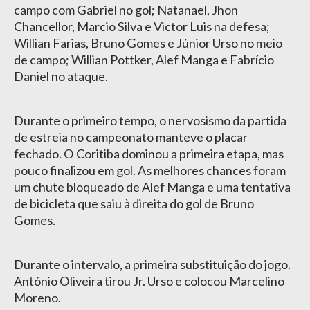
campo com Gabriel no gol; Natanael, Jhon
Chancellor, Marcio Silva e Victor Luis na defesa;
Willian Farias, Bruno Gomes e Júnior Urso no meio
de campo; Willian Pottker, Alef Manga e Fabrício
Daniel no ataque.
Durante o primeiro tempo, o nervosismo da partida
de estreia no campeonato manteve o placar
fechado. O Coritiba dominou a primeira etapa, mas
pouco finalizou em gol. As melhores chances foram
um chute bloqueado de Alef Manga e uma tentativa
de bicicleta que saiu à direita do gol de Bruno
Gomes.
Durante o intervalo, a primeira substituição do jogo.
António Oliveira tirou Jr. Urso e colocou Marcelino
Moreno.