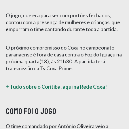
O jogo, que era para ser com portões fechados,
contou com a presença de mulheres e crianças, que
empurram o time cantando durante toda a partida.
O próximo compromisso do Coxa no campeonato
paranaense é fora de casa contra o Foz do Iguaçu na
próxima quarta(18), às 21h30. A partida terá
transmissão da Tv Coxa Prime.
+ Tudo sobre o Coritiba, aqui na Rede Coxa!
Como foi o jogo
O time comandado por António Oliveira veio a