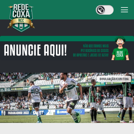
Divulgação/Coritiba