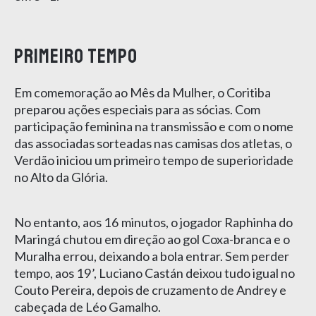
Primeiro tempo
Em comemoração ao Mês da Mulher, o Coritiba
preparou ações especiais para as sócias. Com
participação feminina na transmissão e com o nome
das associadas sorteadas nas camisas dos atletas, o
Verdão iniciou um primeiro tempo de superioridade
no Alto da Glória.
No entanto, aos 16 minutos, o jogador Raphinha do
Maringá chutou em direção ao gol Coxa-branca e o
Muralha errou, deixando a bola entrar. Sem perder
tempo, aos 19’, Luciano Castán deixou tudo igual no
Couto Pereira, depois de cruzamento de Andrey e
cabeçada de Léo Gamalho.