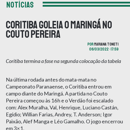
NOTÍCIAS
Coritiba goleia o Maringá no
Couto Pereira
POR
MARIANA TONETI
06/03/2022 • 17:59
Coritiba termina a fase na segunda colocação da tabela
Na última rodada antes do mata-mata no
Campeonato Paranaense, o Coritiba entrou em
campo diante do Maringá. A partida no Couto
Pereira começou às 16h e o Verdão foi escalado
com: Alex Muralha, Val, Henrique, Luciano Castán,
Egídio; Willian Farias, Andrey, T. Anderson; Igor
Paixão, Alef Manga e Léo Gamalho. O jogo encerrou
em 3×1.