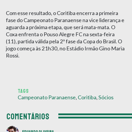
Com esse resultado, o Coritiba encerra a primeira
fase do Campeonato Paranaense na vice liderança e
aguarda a próxima etapa, que será mata-mata. O
Coxa enfrenta o Pouso Alegre FC na sexta-feira
(11), partida válida pela 2ª fase da Copa do Brasil. O
jogo começa às 21h30, no Estádio Irmão Gino Maria
Rossi.
TAGS
Campeonato Paranaense
,
Coritiba
,
Sócios
COMENTÁRIOS