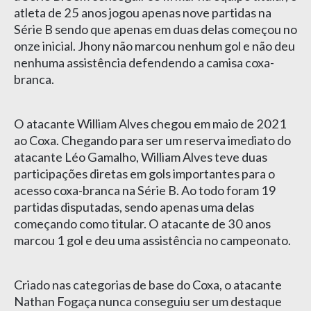
atleta de 25 anos jogou apenas nove partidas na
Série B sendo que apenas em duas delas começou no
onze inicial. Jhony não marcou nenhum gol e não deu
nenhuma assistência defendendo a camisa coxa-
branca.
O atacante William Alves chegou em maio de 2021
ao Coxa. Chegando para ser um reserva imediato do
atacante Léo Gamalho, William Alves teve duas
participações diretas em gols importantes para o
acesso coxa-branca na Série B. Ao todo foram 19
partidas disputadas, sendo apenas uma delas
começando como titular. O atacante de 30 anos
marcou 1 gol e deu uma assistência no campeonato.
Criado nas categorias de base do Coxa, o atacante
Nathan Fogaça nunca conseguiu ser um destaque