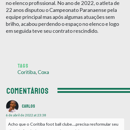
no elenco profissional. No ano de 2022, o atleta de
22 anos disputou o Campeonato Paranaense pela
equipe principal mas após algumas atuações sem
brilho, acabou perdendo o espaço no elenco e logo
em seguida teve seu contrato rescindido.
TAGS
Coritiba
,
Coxa
COMENTÁRIOS
Carlos
6 de abril de 2022 at 23:38
Acho que o Coritiba foot ball clube….precisa resformular seu