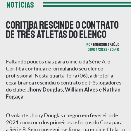
NOTÍCIAS
Coritiba rescinde o contrato
de três atletas do elenco
POR
EMERSON ARAÚJO
06/04/2022 • 20:40
Faltando poucos dias para o inicio da Série A, o
Coritiba continua reformulando seu elenco
profissional. Nesta quarta-feira (06), a diretoria
coxa-branca rescindiu o contrato de três jogadores
do clube:
Jhony Douglas, William Alves e Nathan
Fogaça.
O volante Jhony Douglas chegou em fevereiro de
2021 como um dos primeiros reforços do Coxa para
a Série B. Sem conseguir se firmar na equipe titular, o