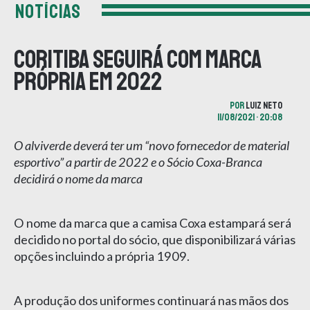
NOTÍCIAS
Coritiba seguirá com marca
própria em 2022
POR
LUIZ NETO
11/08/2021 • 20:08
O alviverde deverá ter um “novo fornecedor de material
esportivo” a partir de 2022 e o Sócio Coxa-Branca
decidirá o nome da marca
O nome da marca que a camisa Coxa estampará será
decidido no portal do sócio, que disponibilizará várias
opções incluindo a própria 1909.
A produção dos uniformes continuará nas mãos dos