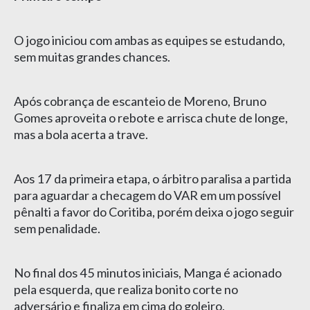
O jogo iniciou com ambas as equipes se estudando,
sem muitas grandes chances.
Após cobrança de escanteio de Moreno, Bruno
Gomes aproveita o rebote e arrisca chute de longe,
mas a bola acerta a trave.
Aos 17 da primeira etapa, o árbitro paralisa a partida
para aguardar a checagem do VAR em um possível
pênalti a favor do Coritiba, porém deixa o jogo seguir
sem penalidade.
No final dos 45 minutos iniciais, Manga é acionado
pela esquerda, que realiza bonito corte no
adversário e finaliza em cima do goleiro.