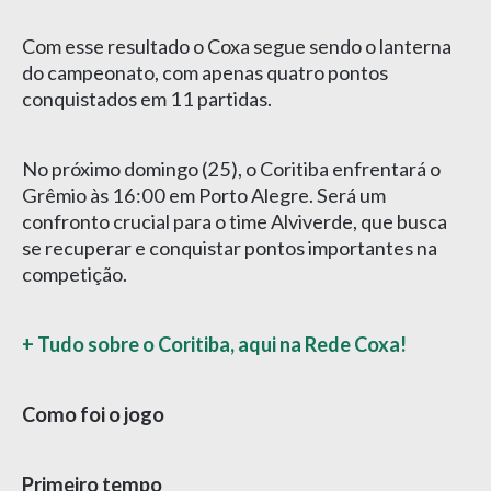
Com esse resultado o Coxa segue sendo o lanterna
do campeonato, com apenas quatro pontos
conquistados em 11 partidas.
No próximo domingo (25), o Coritiba enfrentará o
Grêmio às 16:00 em Porto Alegre. Será um
confronto crucial para o time Alviverde, que busca
se recuperar e conquistar pontos importantes na
competição.
+ Tudo sobre o Coritiba, aqui na Rede Coxa!
Como foi o jogo
Primeiro tempo