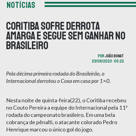
NOTÍCIAS
Coritiba sofre derrota
amarga e segue sem ganhar no
Brasileiro
POR
JOÃO BONAT
23/06/2023 • 00:22
Pela décima primeira rodada do Brasileirão, o
Internacional derrotou o Coxa em casa por 1×0.
Nesta noite de quinta-feira(22), o Coritiba recebeu
no Couto Pereira a equipe do Internacional pela 11ª
rodada do campeonato brasileiro. Em uma bela
cobrança de pênalti, o atacante colorado Pedro
Henrique marcou o único gol do jogo.