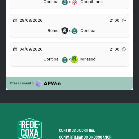
Curtimos o coritiba.
Compartilhamos o nosso amor.