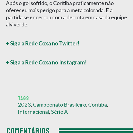
Após o gol sofrido, o Coritiba praticamente não
ofereceu mais perigo para a meta colorada. E a
partida se encerrou com a derrota em casa da equipe
alviverde.
+ Siga a Rede Coxa no Twitter!
+ Siga a Rede Coxa no Instagram!
TAGS
2023
,
Campeonato Brasileiro
,
Coritiba
,
Internacional
,
Série A
COMENTÁRIOS