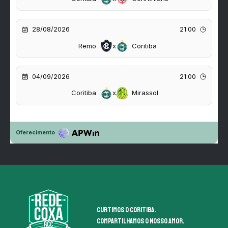
Curtimos o coritiba.
Compartilhamos o nosso amor.