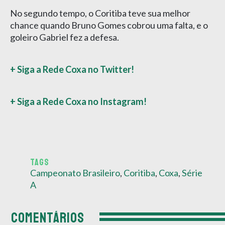
No segundo tempo, o Coritiba teve sua melhor
chance quando Bruno Gomes cobrou uma falta, e o
goleiro Gabriel fez a defesa.
+ Siga a Rede Coxa no Twitter!
+ Siga a Rede Coxa no Instagram!
TAGS
Campeonato Brasileiro
,
Coritiba
,
Coxa
,
Série
A
COMENTÁRIOS