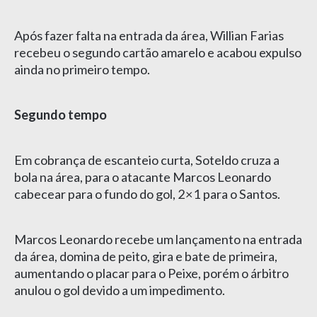
Após fazer falta na entrada da área, Willian Farias
recebeu o segundo cartão amarelo e acabou expulso
ainda no primeiro tempo.
Segundo tempo
Em cobrança de escanteio curta, Soteldo cruza a
bola na área, para o atacante Marcos Leonardo
cabecear para o fundo do gol, 2×1 para o Santos.
Marcos Leonardo recebe um lançamento na entrada
da área, domina de peito, gira e bate de primeira,
aumentando o placar para o Peixe, porém o árbitro
anulou o gol devido a um impedimento.