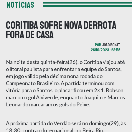
NOTÍCIAS
Coritiba sofre nova derrota
fora de casa
POR
JOÃO BONAT
26/10/2023 • 23:58
Na noite desta quinta-feira(26), o Coritiba viajou até
o litoral paulista para enfrentar a equipe do Santos,
em jogo válido pela décima nona rodada do
Campeonato Brasileiro. A partida terminou com
vitória para o Santos, o placar ficou em 2×1. Robson
marcou o gol Alviverde, enquanto Joaquim e Marcos
Leonardo marcaram os gols do Peixe.
A próxima partida do Verdão será no domingo(29), às
18:30, contra o Internacional, no Beira Rio.