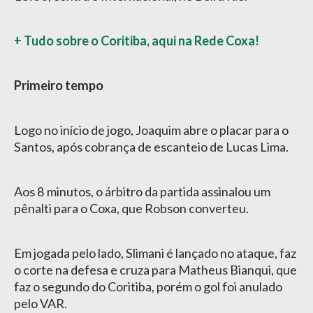
+ Tudo sobre o Coritiba, aqui na Rede Coxa!
Primeiro tempo
Logo no início de jogo, Joaquim abre o placar para o
Santos, após cobrança de escanteio de Lucas Lima.
Aos 8 minutos, o árbitro da partida assinalou um
pênalti para o Coxa, que Robson converteu.
Em jogada pelo lado, Slimani é lançado no ataque, faz
o corte na defesa e cruza para Matheus Bianqui, que
faz o segundo do Coritiba, porém o gol foi anulado
pelo VAR.