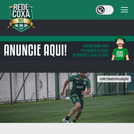
Coritiba/divulgação