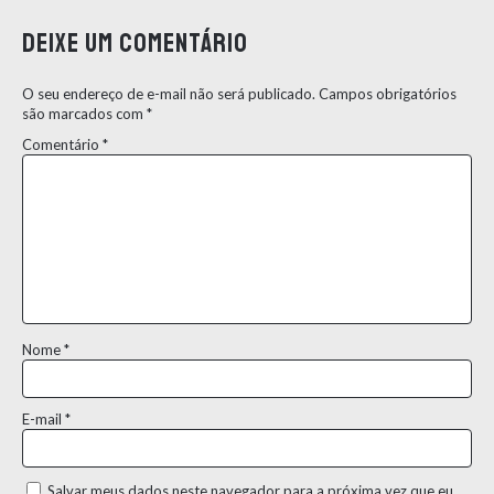
Deixe um comentário
O seu endereço de e-mail não será publicado.
Campos obrigatórios
são marcados com
*
Comentário
*
Nome
*
E-mail
*
Salvar meus dados neste navegador para a próxima vez que eu