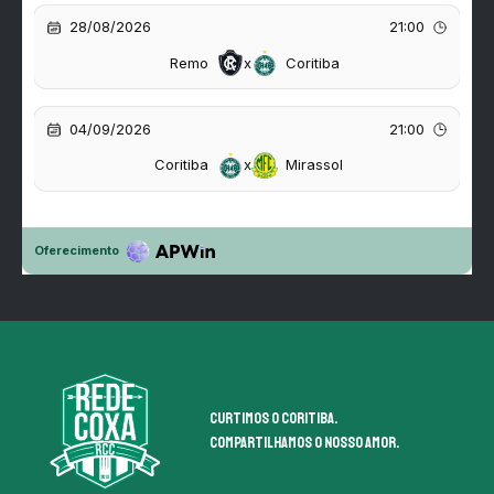
Curtimos o coritiba.
Compartilhamos o nosso amor.