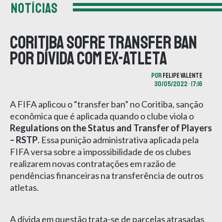
NOTÍCIAS
Coritiba sofre transfer ban
por dívida com ex-atleta
POR
FELIPE VALENTE
30/05/2022 • 17:16
A FIFA aplicou o “transfer ban” no Coritiba, sanção
econômica que é aplicada quando o clube viola o
Regulations on the Status and Transfer of Players
– RSTP
. Essa punição administrativa aplicada pela
FIFA versa sobre a impossibilidade de os clubes
realizarem novas contratações em razão de
pendências financeiras na transferência de outros
atletas.
A dívida em questão trata-se de parcelas atrasadas