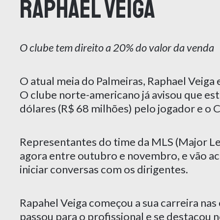
Raphael Veiga
O clube tem direito a 20% do valor da venda
O atual meia do Palmeiras, Raphael Veiga 
O clube norte-americano já avisou que es
dólares (R$ 68 milhões) pelo jogador e o C
Representantes do time da MLS (Major Le
agora entre outubro e novembro, e vão a
iniciar conversas com os dirigentes.
Rapahel Veiga começou a sua carreira nas
passou para o profissional e se destacou 