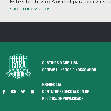
Este site utiliza o Akismet para reduzir s
são processados
.
Curtimos o coritiba.
Compartilhamos o nosso amor.
@redecoxa
contato@redecoxa.com.br
Política de Privacidade