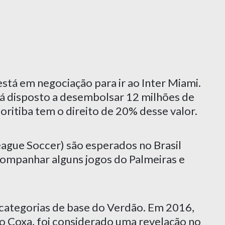
está em negociação para ir ao Inter Miami.
tá disposto a desembolsar 12 milhões de
oritiba tem o direito de 20% desse valor.
ague Soccer) são esperados no Brasil
companhar alguns jogos do Palmeiras e
 categorias de base do Verdão. Em 2016,
no Coxa, foi considerado uma revelação no