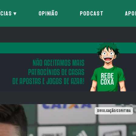
ÍCIAS
OPINIÃO
PODCAST
APO
Divulgação/Coritiba