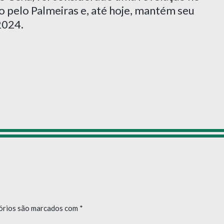
do pelo Palmeiras e, até hoje, mantém seu
2024.
órios são marcados com
*