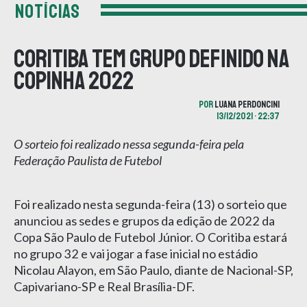
NOTÍCIAS
Coritiba tem grupo definido na
Copinha 2022
POR
LUANA PERDONCINI
13/12/2021 • 22:37
O sorteio foi realizado nessa segunda-feira pela
Federação Paulista de Futebol
Foi realizado nesta segunda-feira (13) o sorteio que
anunciou as sedes e grupos da edição de 2022 da
Copa São Paulo de Futebol Júnior. O Coritiba estará
no grupo 32 e vai jogar a fase inicial no estádio
Nicolau Alayon, em São Paulo, diante de Nacional-SP,
Capivariano-SP e Real Brasília-DF.