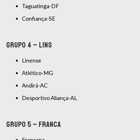
Taguatinga-DF
Confiança-SE
GRUPO 4 – LINS
Linense
Atlético-MG
Andirá-AC
Desportivo Aliança-AL
GRUPO 5 – FRANCA
Francana