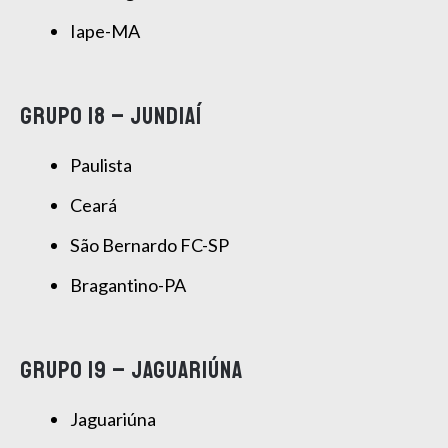
Iape-MA
GRUPO 18 – JUNDIAÍ
Paulista
Ceará
São Bernardo FC-SP
Bragantino-PA
GRUPO 19 – JAGUARIÚNA
Jaguariúna