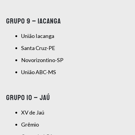
GRUPO 9 – IACANGA
União Iacanga
Santa Cruz-PE
Novorizontino-SP
União ABC-MS
GRUPO 10 – JAÚ
XV de Jaú
Grêmio