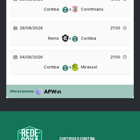
Curtimos o coritiba.