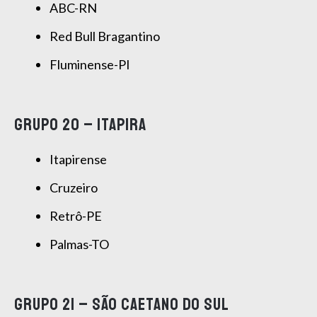
ABC-RN
Red Bull Bragantino
Fluminense-PI
GRUPO 20 – ITAPIRA
Itapirense
Cruzeiro
Retrô-PE
Palmas-TO
GRUPO 21 – SÃO CAETANO DO SUL