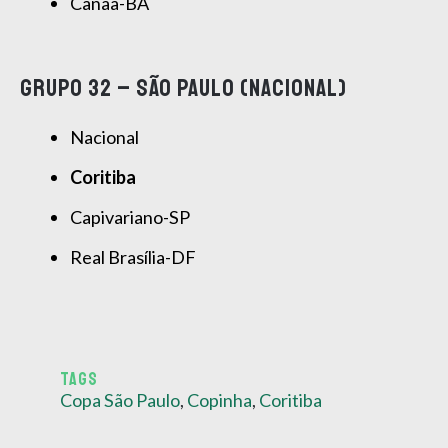
Canaã-BA
GRUPO 32 – SÃO PAULO (NACIONAL)
Nacional
Coritiba
Capivariano-SP
Real Brasília-DF
TAGS
Copa São Paulo
,
Copinha
,
Coritiba