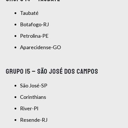
Taubaté
Botafogo-RJ
Petrolina-PE
Aparecidense-GO
GRUPO 15 – SÃO JOSÉ DOS CAMPOS
São José-SP
Corinthians
River-PI
Resende-RJ