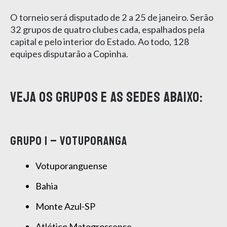
O torneio será disputado de 2 a 25 de janeiro. Serão
32 grupos de quatro clubes cada, espalhados pela
capital e pelo interior do Estado. Ao todo, 128
equipes disputarão a Copinha.
Veja os grupos e as sedes abaixo:
GRUPO 1 – VOTUPORANGA
Votuporanguense
Bahia
Monte Azul-SP
Atlético Matogrossense