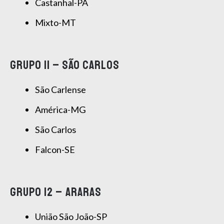
Castanhal-PA
Mixto-MT
GRUPO 11 – SÃO CARLOS
São Carlense
América-MG
São Carlos
Falcon-SE
GRUPO 12 – ARARAS
União São João-SP