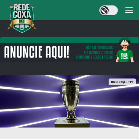
Divulgação/FPF