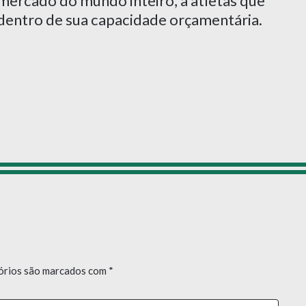
mercado do mundo inteiro, a atletas que
 dentro de sua capacidade orçamentária.
órios são marcados com
*