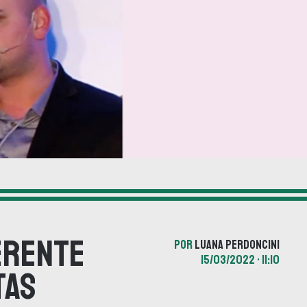
erente
POR
LUANA PERDONCINI
15/03/2022 • 11:10
tas