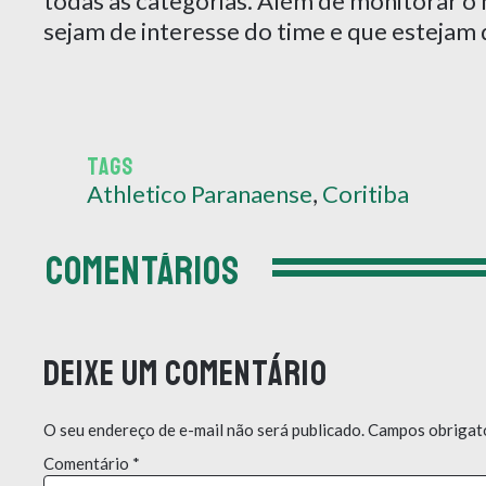
todas as categorias. Além de monitorar o 
sejam de interesse do time e que estejam
TAGS
Athletico Paranaense
,
Coritiba
COMENTÁRIOS
Deixe um comentário
O seu endereço de e-mail não será publicado.
Campos obrigat
Comentário
*