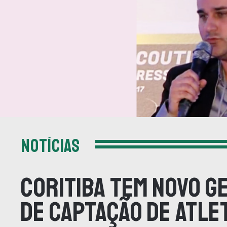
NOTÍCIAS
Coritiba tem novo g
de captação de atle