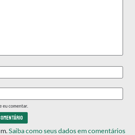
e eu comentar.
pam.
Saiba como seus dados em comentários