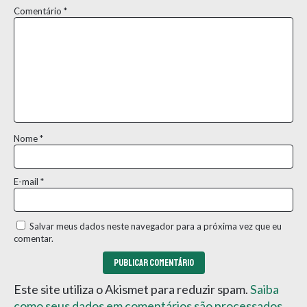
Comentário
*
Nome
*
E-mail
*
Salvar meus dados neste navegador para a próxima vez que eu
comentar.
Este site utiliza o Akismet para reduzir spam.
Saiba
como seus dados em comentários são processados
.