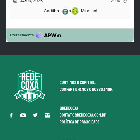
Curtimos o coritiba.
Compartilhamos o nosso amor.
@redecoxa
contato@redecoxa.com.br
Política de Privacidade