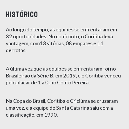
Histórico
Ao longo do tempo, as equipes se enfrentaram em
32 oportunidades. No confronto, o Coritiba leva
vantagem, com13 vitórias, 08 empates e 11
derrotas.
A última vez que as equipes se enfrentaram foi no
Brasileirão da Série B, em 2019, e o Coritiba venceu
pelo placar de 1 a 0, no Couto Pereira.
Na Copa do Brasil, Coritiba e Criciúma se cruzaram
uma vez, e a equipe de Santa Catarina saiu com a
classificação, em 1990.