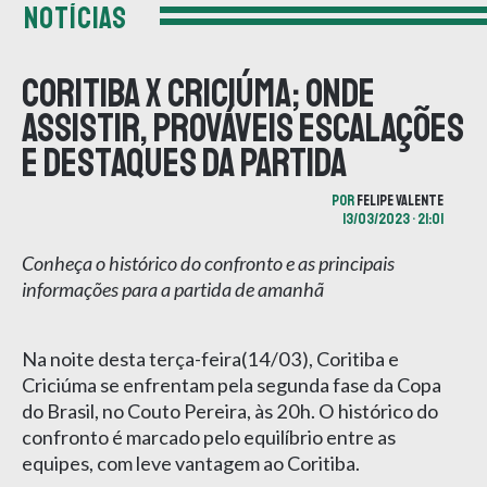
NOTÍCIAS
Coritiba x Criciúma; onde
assistir, prováveis escalações
e destaques da partida
POR
FELIPE VALENTE
13/03/2023 • 21:01
Conheça o histórico do confronto e as principais
informações para a partida de amanhã
Na noite desta terça-feira(14/03), Coritiba e
Criciúma se enfrentam pela segunda fase da Copa
do Brasil, no Couto Pereira, às 20h. O histórico do
confronto é marcado pelo equilíbrio entre as
equipes, com leve vantagem ao Coritiba.