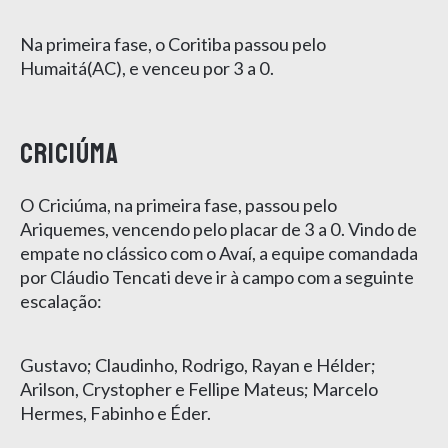
Na primeira fase, o Coritiba passou pelo
Humaitá(AC), e venceu por 3 a 0.
Criciúma
O Criciúma, na primeira fase, passou pelo
Ariquemes, vencendo pelo placar de 3 a 0. Vindo de
empate no clássico com o Avaí, a equipe comandada
por Cláudio Tencati deve ir à campo com a seguinte
escalação:
Gustavo; Claudinho, Rodrigo, Rayan e Hélder;
Arilson, Crystopher e Fellipe Mateus; Marcelo
Hermes, Fabinho e Éder.