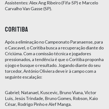
Assistentes: Alex Ang Ribeiro (Fifa-SP) e Marcelo
Carvalho Van Gasse (SP).
Coritiba
Após a eliminação no Campeonato Paranaense, para
o Cascavel, o Coritiba busca a recuperação diante do
Criciúma. Com a comissão técnica e jogadores
pressionados, a tendência é que o Coritiba proponha
o jogo e busque o resultado. Jogando diante do seu
torcedor, António Oliviera deve ir à campo com a
seguinte escalação:
Gabriel; Natanael, Kuscevic, Bruno Viana, Victor
Luis, Jesús Trindade, Bruno Gomes, Robson, Kaio
César, Rodrigo Pinho e Alef Manga.