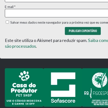
E-mail
*
Salvar meus dados neste navegador para a próxima vez que eu comen
Este site utiliza o Akismet para reduzir spam.
Saiba com
são processados
.