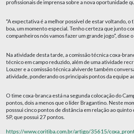
profissionais de imprensa sobre a nova oportunidade qu
“A expectativa é a melhor possível de estar voltando, o 
boa, um momento especial. Tenho certeza que junto c
companheiros nós vamos fazer um grande jogo”, disse o l
Na atividade desta tarde, a comissão técnica coxa-br
técnico em campo reduzido, além de uma atividade rec
Louzer e a comissão técnica alviverde também conversa
atividade, ponderando os principais pontos da equipe a
O time coxa-branca está na segunda colocação do Camp
pontos, dois a menos que o líder Bragantino. Neste mom
posssui cinco pontos de distância em relação ao quinto
SP, que possui 27 pontos.
https://www.coritiba.com.br/artigo/35615/coxa_pron