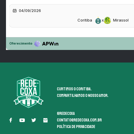
Curtimos o coritiba.
Compartilhamos o nosso amor.
@redecoxa
contato@redecoxa.com.br
Política de Privacidade