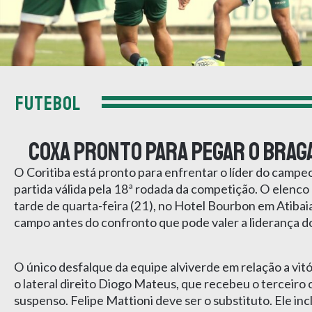
FUTEBOL
Coxa pronto para pegar o Brag
O Coritiba está pronto para enfrentar o líder do campe
partida válida pela 18ª rodada da competição. O elenco a
tarde de quarta-feira (21), no Hotel Bourbon em Atibaia
campo antes do confronto que pode valer a liderança d
O único desfalque da equipe alviverde em relação a vitó
o lateral direito Diogo Mateus, que recebeu o terceiro 
suspenso. Felipe Mattioni deve ser o substituto. Ele inc