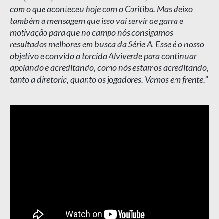
com o que aconteceu hoje com o Coritiba. Mas deixo
também a mensagem que isso vai servir de garra e
motivação para que no campo nós consigamos
resultados melhores em busca da Série A. Esse é o nosso
objetivo e convido a torcida Alviverde para continuar
apoiando e acreditando, como nós estamos acreditando,
tanto a diretoria, quanto os jogadores. Vamos em frente.”