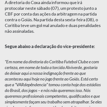
A diretoria do Coxa ainda informou que irá
protocolar neste sábado (07), um protesto junto a
CBF por conta das ações da arbitragem na partida
contra o Goiás. Na partida desta sexta-feira (08), o
Coritiba teve um gol mal anulado e duas penalidades
não assinaladas.
Segue abaixo a declaração do vice-presidente:
“Em nome da diretoria do Coritiba Futebol Clube e com
certeza, em nome de toda a torcida Alviverde, gostaria
de deixar aqui a nossa indignação frente ao que
aconteceu aqui hoje no jogo frente ao Goiás. Está certo
que a “VARdepêndencia” tomou conta hoje dos estádios
do Brasil, dos jogos – e nós não queremos isso. Nós
queremos profissionais competentes, qualificados e que
simplesmente façam seu trabalho sem atrapalhar. Se eles