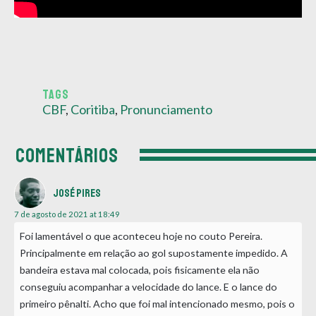
TAGS
CBF
,
Coritiba
,
Pronunciamento
COMENTÁRIOS
José Pires
7 de agosto de 2021 at 18:49
Foi lamentável o que aconteceu hoje no couto Pereira.
Principalmente em relação ao gol supostamente impedido. A
bandeira estava mal colocada, pois fisicamente ela não
conseguiu acompanhar a velocidade do lance. E o lance do
primeiro pênalti. Acho que foi mal intencionado mesmo, pois o