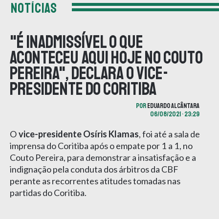
NOTÍCIAS
"É inadmissível o que
aconteceu aqui hoje no Couto
Pereira", declara o vice-
presidente do Coritiba
POR
EDUARDO ALCÂNTARA
06/08/2021 • 23:29
O
vice-presidente Osíris Klamas
, foi até a sala de
imprensa do Coritiba após o empate por 1 a 1, no
Couto Pereira, para demonstrar a insatisfação e a
indignação pela conduta dos árbitros da CBF
perante as recorrentes atitudes tomadas nas
partidas do Coritiba.