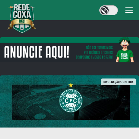
Divulgação/Coritiba