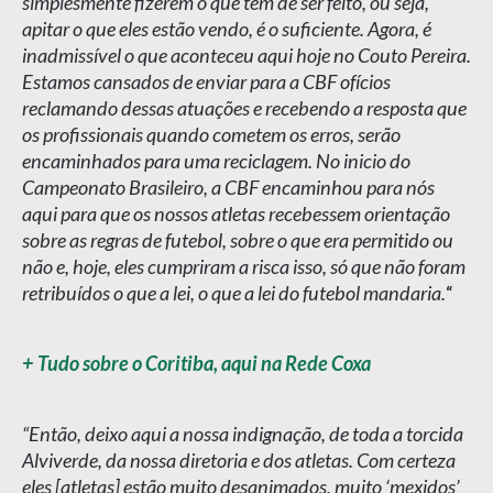
simplesmente fizerem o que têm de ser feito, ou seja,
apitar o que eles estão vendo, é o suficiente. Agora, é
inadmissível o que aconteceu aqui hoje no Couto Pereira.
Estamos cansados de enviar para a CBF ofícios
reclamando dessas atuações e recebendo a resposta que
os profissionais quando cometem os erros, serão
encaminhados para uma reciclagem. No inicio do
Campeonato Brasileiro, a CBF encaminhou para nós
aqui para que os nossos atletas recebessem orientação
sobre as regras de futebol, sobre o que era permitido ou
não e, hoje, eles cumpriram a risca isso, só que não foram
retribuídos o que a lei, o que a lei do futebol mandaria.
“
+ Tudo sobre o Coritiba, aqui na Rede Coxa
“Então, deixo aqui a nossa indignação, de toda a torcida
Alviverde, da nossa diretoria e dos atletas. Com certeza
eles [atletas] estão muito desanimados, muito ‘mexidos’