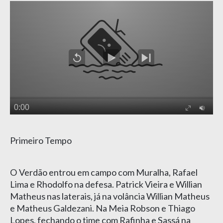
Primeiro Tempo
O Verdão entrou em campo com Muralha, Rafael
Lima e Rhodolfo na defesa. Patrick Vieira e Willian
Matheus nas laterais, já na volância Willian Matheus
e Matheus Galdezani. Na Meia Robson e Thiago
Lopes, fechando o time com Rafinha e Sassá na