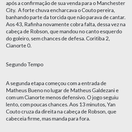
após a confirmação de sua venda para o Manchester
City. A forte chuva encharcava o Couto pereira,
banhando parte da torcida que não parava de cantar.
Aos 43, Rafinha novamente cobra falta, dessa vez na
cabeça de Robson, que mandou no canto esquerdo
do goleiro, sem chances de defesa. Coritiba 2,
Cianorte 0.
Segundo Tempo
A segunda etapa começou com a entrada de
Matheus Bueno no lugar de Matheus Galdezani e
com um Cianorte menos defensivo. O jogo seguiu
lento, com poucas chances. Aos 13 minutos, Yan
Couto cruza da direita na cabeça de Robson, que
cabeceia firme, mas manda para fora.