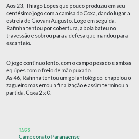
Aos 23, Thiago Lopes que pouco produziu em seu
centésimo jogo com a camisa do Coxa, dando lugar a
estreia de Giovani Augusto. Logo em seguida,
Rafinha tentou por cobertura, a bola bateu no
travessão e sobrou para a defesa que mandou para
escanteio.
O jogo continuo lento, com o campo pesado e ambas
equipes com o freio de mão puxado.
As 46, Rafinha tentou um gol antológico, chapelou o
zagueiro mas errou a finalização e assim terminou a
partida. Coxa 2 x 0.
TAGS
Campeonato Paranaense