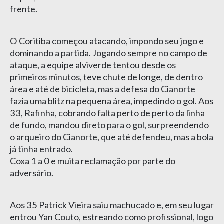
frente.
O Coritiba começou atacando, impondo seu jogo e
dominando a partida. Jogando sempre no campo de
ataque, a equipe alviverde tentou desde os
primeiros minutos, teve chute de longe, de dentro
área e até de bicicleta, mas a defesa do Cianorte
fazia uma blitz na pequena área, impedindo o gol. Aos
33, Rafinha, cobrando falta perto de perto da linha
de fundo, mandou direto para o gol, surpreendendo
o arqueiro do Cianorte, que até defendeu, mas a bola
já tinha entrado.
Coxa 1 a 0 e muita reclamação por parte do
adversário.
Aos 35 Patrick Vieira saiu machucado e, em seu lugar
entrou Yan Couto, estreando como profissional, logo