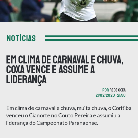
NOTÍCIAS
Em clima de carnaval e chuva,
Coxa vence e assume a
liderança
POR
REDE COXA
21/02/2020 • 21:50
Em clima de carnaval e chuva, muita chuva, o Coritiba
venceu o Cianorte no Couto Pereira e assumiu a
liderança do Campeonato Paranaense.