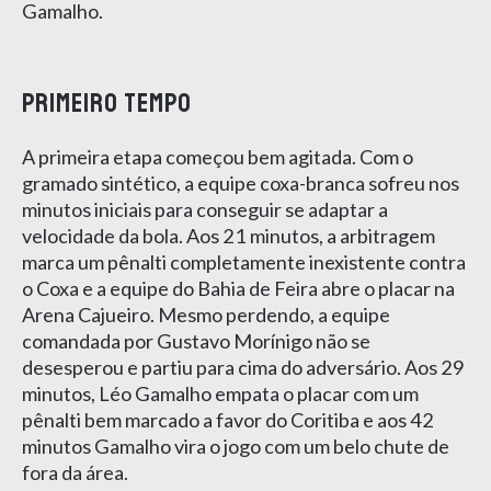
Gamalho.
PRIMEIRO TEMPO
A primeira etapa começou bem agitada. Com o
gramado sintético, a equipe coxa-branca sofreu nos
minutos iniciais para conseguir se adaptar a
velocidade da bola. Aos 21 minutos, a arbitragem
marca um pênalti completamente inexistente contra
o Coxa e a equipe do Bahia de Feira abre o placar na
Arena Cajueiro. Mesmo perdendo, a equipe
comandada por Gustavo Morínigo não se
desesperou e partiu para cima do adversário. Aos 29
minutos, Léo Gamalho empata o placar com um
pênalti bem marcado a favor do Coritiba e aos 42
minutos Gamalho vira o jogo com um belo chute de
fora da área.