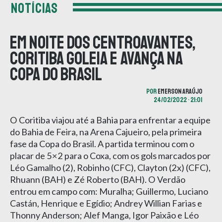
NOTÍCIAS
Em noite dos centroavantes,
Coritiba goleia e avança na
Copa do Brasil
POR
EMERSON ARAÚJO
24/02/2022 • 21:01
O Coritiba viajou até a Bahia para enfrentar a equipe
do Bahia de Feira, na Arena Cajueiro, pela primeira
fase da Copa do Brasil. A partida terminou com o
placar de 5×2 para o Coxa, com os gols marcados por
Léo Gamalho (2), Robinho (CFC), Clayton (2x) (CFC),
Rhuann (BAH) e Zé Roberto (BAH). O Verdão
entrou em campo com: Muralha; Guillermo, Luciano
Castán, Henrique e Egídio; Andrey Willian Farias e
Thonny Anderson; Alef Manga, Igor Paixão e Léo