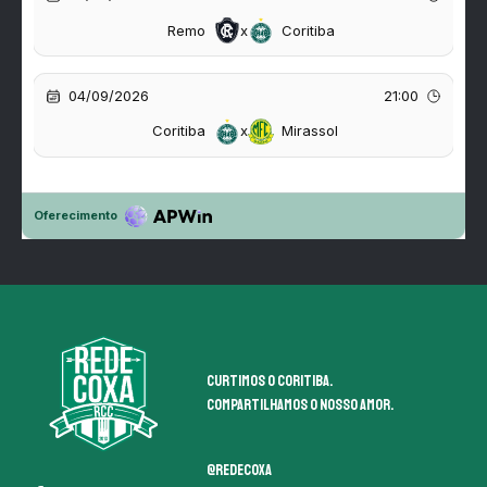
Curtimos o coritiba.
Compartilhamos o nosso amor.
@redecoxa