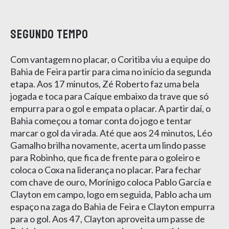
SEGUNDO TEMPO
Com vantagem no placar, o Coritiba viu a equipe do
Bahia de Feira partir para cima no início da segunda
etapa. Aos 17 minutos, Zé Roberto faz uma bela
jogada e toca para Caíque embaixo da trave que só
empurra para o gol e empata o placar. A partir daí, o
Bahia começou a tomar conta do jogo e tentar
marcar o gol da virada. Até que aos 24 minutos, Léo
Gamalho brilha novamente, acerta um lindo passe
para Robinho, que fica de frente para o goleiro e
coloca o Coxa na liderança no placar. Para fechar
com chave de ouro, Morínigo coloca Pablo García e
Clayton em campo, logo em seguida, Pablo acha um
espaço na zaga do Bahia de Feira e Clayton empurra
para o gol. Aos 47, Clayton aproveita um passe de