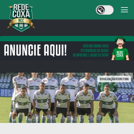
Divulgação/Coritiba