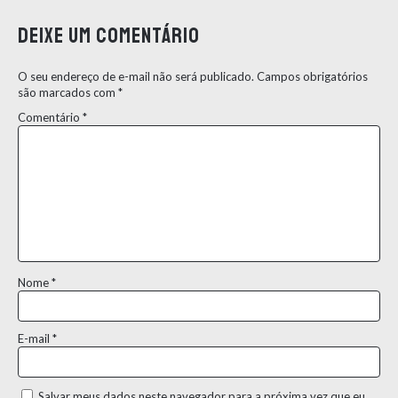
Deixe um comentário
O seu endereço de e-mail não será publicado.
Campos obrigatórios
são marcados com
*
Comentário
*
Nome
*
E-mail
*
Salvar meus dados neste navegador para a próxima vez que eu