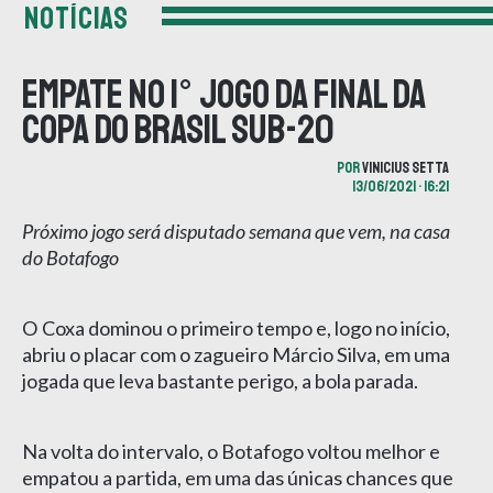
NOTÍCIAS
Empate no 1° jogo da Final da
Copa do Brasil Sub-20
POR
VINICIUS SETTA
13/06/2021 • 16:21
Próximo jogo será disputado semana que vem, na casa
do Botafogo
O Coxa dominou o primeiro tempo e, logo no início,
abriu o placar com o zagueiro Márcio Silva, em uma
jogada que leva bastante perigo, a bola parada.
Na volta do intervalo, o Botafogo voltou melhor e
empatou a partida, em uma das únicas chances que