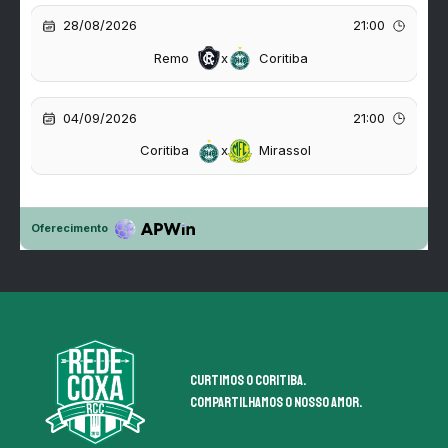
Curtimos o coritiba.
Compartilhamos o nosso amor.