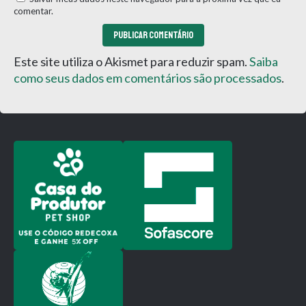
comentar.
Este site utiliza o Akismet para reduzir spam.
Saiba
como seus dados em comentários são processados
.