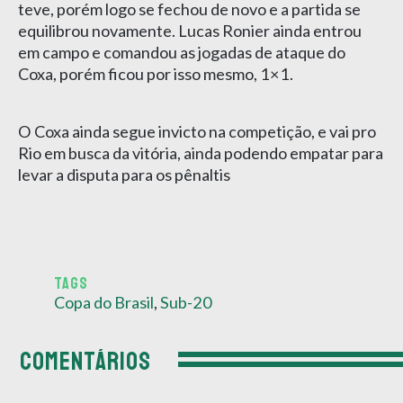
teve, porém logo se fechou de novo e a partida se
equilibrou novamente. Lucas Ronier ainda entrou
em campo e comandou as jogadas de ataque do
Coxa, porém ficou por isso mesmo, 1×1.
O Coxa ainda segue invicto na competição, e vai pro
Rio em busca da vitória, ainda podendo empatar para
levar a disputa para os pênaltis
TAGS
Copa do Brasil
,
Sub-20
COMENTÁRIOS