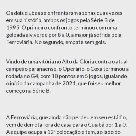
Os dois clubes se enfrentaram apenas duas vezes
em sua história, ambos os jogos pela Série B de
1995. O primeiro confronto terminou com uma
goleada alviverde por 8 a 0, a maior já sofrida pela
Ferroviária. No segundo, empate sem gols.
Vindo de uma vitória no Alto da Glória contra o atual
campeão paranaense, o Operário, o Coxa terminou a
rodada no G4, com 10 pontos em 5 jogos, igualando
o início da campanha de 2021, que foi seu melhor
começo na Série B.
A Ferroviária, que ainda não perdeu em seu estádio,
vem de derrota fora de casa para o Cuiabá por 1 a 0.
A equipe ocupa a 12ª colocação e tem, ao lado do