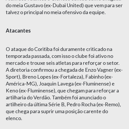
do meia Gustavo (ex-Dubai United) que vem para ser
talvez o principal no meia ofensivo da equipe.
Atacantes
O ataque do Coritiba foi duramente criticado na
temporada passada, com isso o clube foi ativo no
mercado e trouxe seis atletas para reforçar o setor.
A diretoria confirmou a chegada de Enzo Vagner (ex-
Sport), Breno Lopes (ex-Fortaleza), Fabinho (ex-
América-MG), Joaquin Lavega (ex-Fluminense) e
Keno (ex-Fluminense), que chegam para reforçar a
artilharia do Verdão. Também foi anunciado o
artilheiro da última Série B, Pedro Rocha (ex-Remo),
que chega para suprir uma posição carente do
elenco.