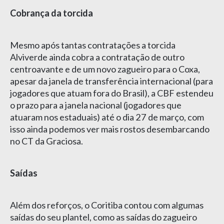
Cobrança da torcida
Mesmo após tantas contratações a torcida
Alviverde ainda cobra a contratação de outro
centroavante e de um novo zagueiro para o Coxa,
apesar da janela de transferência internacional (para
jogadores que atuam fora do Brasil), a CBF estendeu
o prazo para a janela nacional (jogadores que
atuaram nos estaduais) até o dia 27 de março, com
isso ainda podemos ver mais rostos desembarcando
no CT da Graciosa.
Saídas
Além dos reforços, o Coritiba contou com algumas
saídas do seu plantel, como as saídas do zagueiro