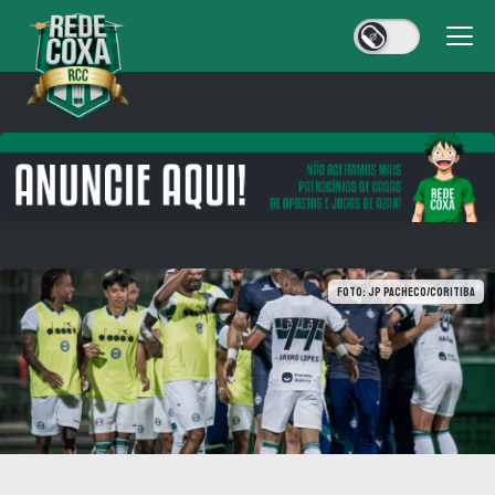
Foto: JP Pacheco/Coritiba