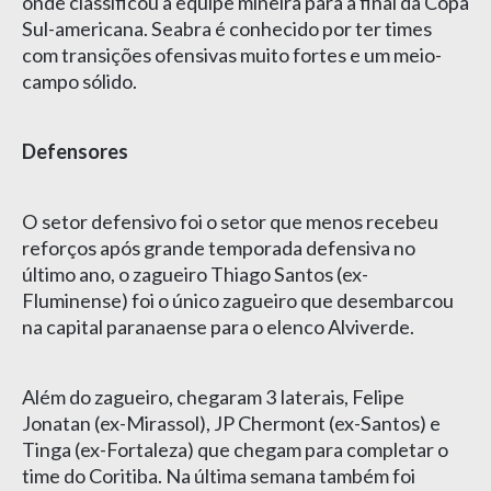
onde classificou a equipe mineira para a final da Copa
Sul-americana. Seabra é conhecido por ter times
com transições ofensivas muito fortes e um meio-
campo sólido.
Defensores
O setor defensivo foi o setor que menos recebeu
reforços após grande temporada defensiva no
último ano, o zagueiro Thiago Santos (ex-
Fluminense) foi o único zagueiro que desembarcou
na capital paranaense para o elenco Alviverde.
Além do zagueiro, chegaram 3 laterais, Felipe
Jonatan (ex-Mirassol), JP Chermont (ex-Santos) e
Tinga (ex-Fortaleza) que chegam para completar o
time do Coritiba. Na última semana também foi