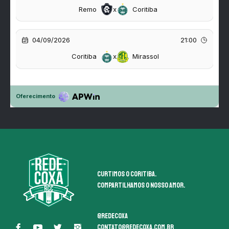
Curtimos o coritiba.
Compartilhamos o nosso amor.
@redecoxa
contato@redecoxa.com.br