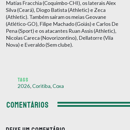
Matías Fracchia (Coquimbo-CHI), os laterais Alex
Silva (Ceará), Diogo Batista (Athletic) e Zeca
(Athletic). Também saíram os meias Geovane
(Atlético-GO), Filipe Machado (Goiás) e Carlos De
Pena (Sport) e os atacantes Ruan Assis (Athletic),
Nicolas Careca (Novorizontino), Dellatorre (Vila
Nova) e Everaldo (Sem clube).
TAGS
2026
,
Coritiba
,
Coxa
COMENTÁRIOS
Deixe um comentário