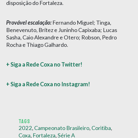
disposição do Fortaleza.
Provável escalação:
Fernando Miguel; Tinga,
Benevenuto, Brítez e Juninho Capixaba; Lucas
Sasha, Caio Alexandre e Otero; Robson, Pedro
Rocha e Thiago Galhardo.
+ Siga a Rede Coxa no Twitter!
+ Siga a Rede Coxa no Instagram!
TAGS
2022
,
Campeonato Brasileiro
,
Coritiba
,
Coxa
,
Fortaleza
,
Série A