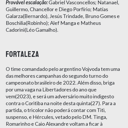
Provável escalação:
Gabriel Vasconcellos; Natanael,
Guillermo, Chancellor e Diego Porfírio; Matías
Galarza(Bernardo), Jesús Trindade, Bruno Gomes e
Boschilia(Robinho); Alef Manga e Matheus
Cadorini(Léo Gamalho).
Fortaleza
O time comandado pelo argentino Vojvoda tem uma
das melhores campanhas do segundo turno do
campeonato brasileiro de 2022. Além disso, briga
por uma vaga na Libertadores do ano que
vem(2023), e será um adversário muito indigesto
contra o Coritiba na noite desta quinta(27). Para a
partida, o tricolor não poderá contar com Titi,
suspenso, e Hércules, vetado pelo DM. Tinga,
Romarinho e Caio Alexandre voltam a ficar à