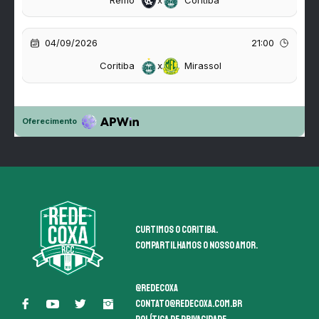
Curtimos o coritiba.
Compartilhamos o nosso amor.
@redecoxa
contato@redecoxa.com.br