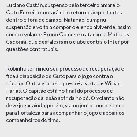
Luciano Castán, suspenso pelo terceiro amarelo,
Guto Ferreira contará com retornos importantes
dentro e fora de campo. Natanael cumpriu
suspensão e volta a compor o elenco alviverde, assim
como o volante Bruno Gomes e o atacante Matheus
Cadorini, que desfalcaram o clube contra o Inter por
questões contratuais.
Robinho terminou seu processo de recuperação e
fica à disposição de Guto para o jogo contra o
tricolor. Outra grata surpresa é a volta de Willian
Farias. O capitão está no final do processo de
recuperação da lesão sofrida no pé. O volante não
deve jogar ainda, porém, viajou junto com o elenco
para Fortaleza para acompanhar o jogo e apoiar os
companheiros de time.