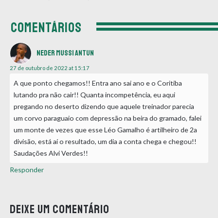
COMENTÁRIOS
Neder Mussi Antun
27 de outubro de 2022 at 15:17
A que ponto chegamos!! Entra ano sai ano e o Coritiba
lutando pra não cair!! Quanta incompetência, eu aqui
pregando no deserto dizendo que aquele treinador parecia
um corvo paraguaio com depressão na beira do gramado, falei
um monte de vezes que esse Léo Gamalho é artilheiro de 2a
divisão, está aí o resultado, um dia a conta chega e chegou!!
Saudações Alvi Verdes!!
Responder
Deixe um comentário