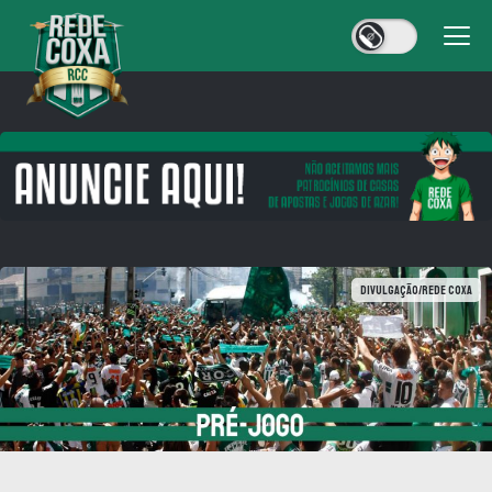
Divulgação/Rede Coxa