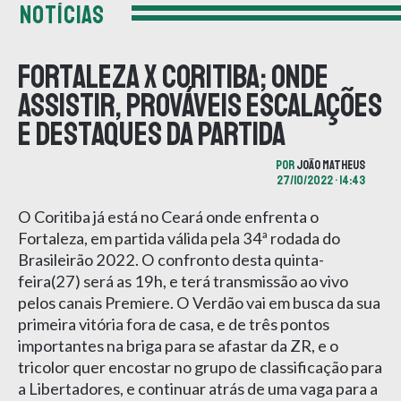
NOTÍCIAS
Fortaleza x Coritiba; onde
assistir, prováveis escalações
e destaques da partida
POR
JOÃO MATHEUS
27/10/2022 • 14:43
O Coritiba já está no Ceará onde enfrenta o
Fortaleza, em partida válida pela 34ª rodada do
Brasileirão 2022. O confronto desta quinta-
feira(27) será as 19h, e terá transmissão ao vivo
pelos canais Premiere. O Verdão vai em busca da sua
primeira vitória fora de casa, e de três pontos
importantes na briga para se afastar da ZR, e o
tricolor quer encostar no grupo de classificação para
a Libertadores, e continuar atrás de uma vaga para a