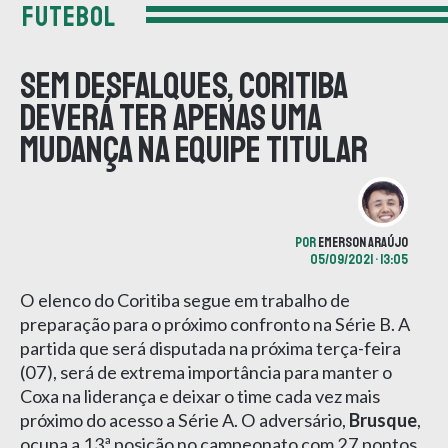
FUTEBOL
Sem desfalques, Coritiba
deverá ter apenas uma
mudança na equipe titular
POR
EMERSON ARAÚJO
05/09/2021 • 13:05
O elenco do Coritiba segue em trabalho de
preparação para o próximo confronto na Série B. A
partida que será disputada na próxima terça-feira
(07), será de extrema importância para manter o
Coxa na liderança e deixar o time cada vez mais
próximo do acesso a Série A. O adversário,
Brusque
,
ocupa a 13ª posição no campeonato com 27 pontos