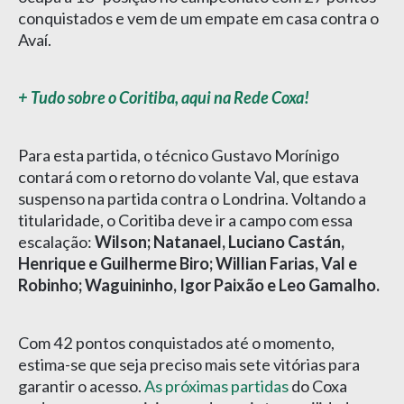
conquistados e vem de um empate em casa contra o
Avaí.
+ Tudo sobre o Coritiba, aqui na Rede Coxa!
Para esta partida, o técnico Gustavo Morínigo
contará com o retorno do volante Val, que estava
suspenso na partida contra o Londrina. Voltando a
titularidade, o Coritiba deve ir a campo com essa
escalação:
Wilson; Natanael, Luciano Castán,
Henrique e Guilherme Biro; Willian Farias, Val e
Robinho; Waguininho, Igor Paixão e Leo Gamalho.
Com 42 pontos conquistados até o momento,
estima-se que seja preciso mais sete vitórias para
garantir o acesso.
As próximas partidas
do Coxa