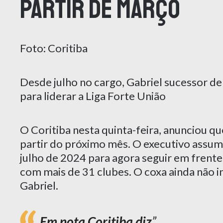
partir de março
Foto: Coritiba
Desde julho no cargo, Gabriel sucessor d
para liderar a Liga Forte União
O Coritiba nesta quinta-feira, anunciou qu
partir do próximo mês. O executivo assu
julho de 2024 para agora seguir em frente
com mais de 31 clubes. O coxa ainda não i
Gabriel.
Em nota Coritiba diz