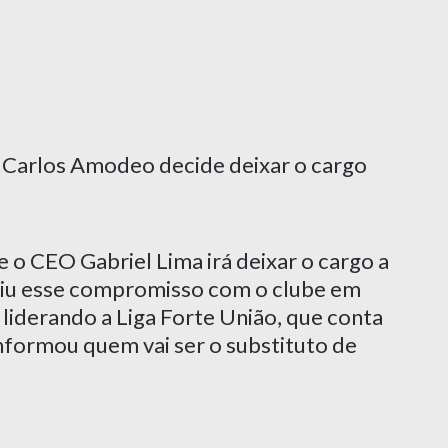
e Carlos Amodeo decide deixar o cargo
e o CEO Gabriel Lima irá deixar o cargo a
miu esse compromisso com o clube em
 liderando a Liga Forte União, que conta
nformou quem vai ser o substituto de