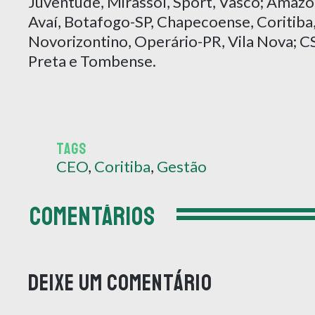
Juventude, Mirassol, Sport, Vasco; Amazo
Avaí, Botafogo-SP, Chapecoense, Coritiba,
Novorizontino, Operário-PR, Vila Nova; CS
Preta e Tombense.
TAGS
CEO
,
Coritiba
,
Gestão
COMENTÁRIOS
Deixe um comentário