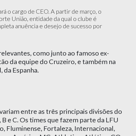
rá o cargo de CEO. A partir de março, o
Forte União, entidade da qual o clube é
pleta anuência e desejo de sucesso por
 relevantes, como junto ao famoso ex-
ão da equipe do Cruzeiro, e também na
d, da Espanha.
ariam entre as três principais divisões do
, B e C. Os times que fazem parte da LFU
o, Fluminense, Fortaleza, Internacional,