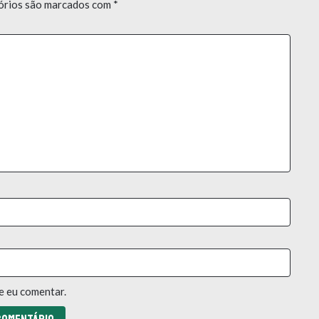
órios são marcados com
*
e eu comentar.