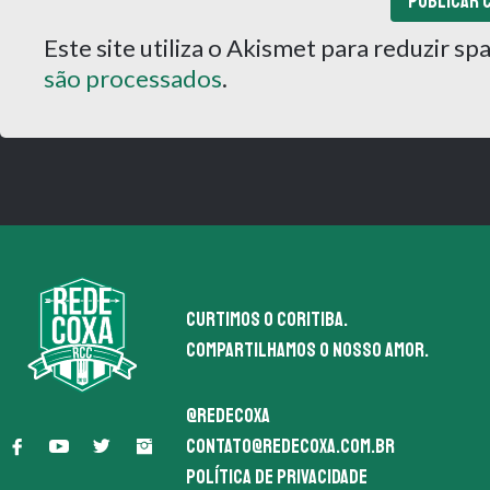
Este site utiliza o Akismet para reduzir s
são processados
.
Curtimos o coritiba.
Compartilhamos o nosso amor.
@redecoxa
contato@redecoxa.com.br
Política de Privacidade