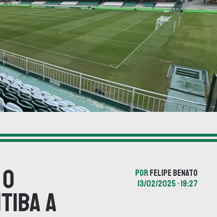
 o
POR
FELIPE BENATO
13/02/2025 • 19:27
tiba a