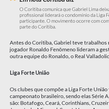
O Coritiba comunica que Gabriel Lima deixa
profissional liderará o condomínio da Liga 
participante. O movimento ocorre com com
parte do Coritiba.
Antes do Coritiba, Gabriel teve trabalhos
jogador Ronaldo Fenômeno lideram a gest
outra equipe do Ronaldo, o Real Valladoli
Liga Forte União
Os clubes que compõe a Liga Forte União v
campeonato brasileiro, sendo elas Série A
são: Botafogo, Ceará, Corinthians, Cruzeir