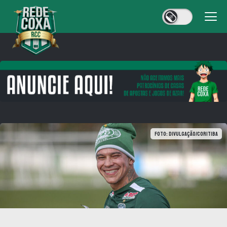
Foto: Divulgação/Coritiba