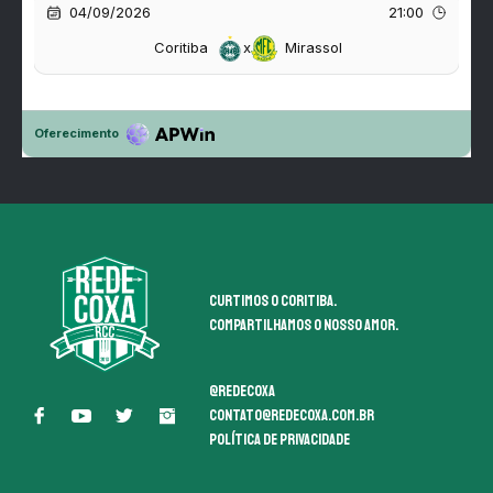
Curtimos o coritiba.
Compartilhamos o nosso amor.
@redecoxa
contato@redecoxa.com.br
Política de Privacidade