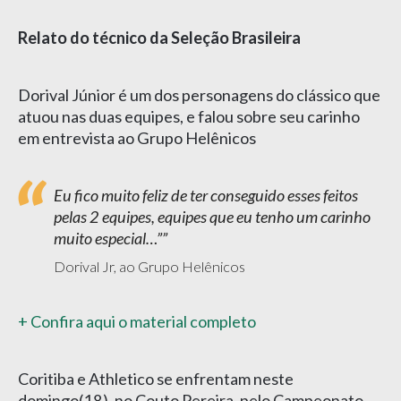
Relato do técnico da Seleção Brasileira
Dorival Júnior é um dos personagens do clássico que
atuou nas duas equipes, e falou sobre seu carinho
em entrevista ao Grupo Helênicos
Eu fico muito feliz de ter conseguido esses feitos
pelas 2 equipes, equipes que eu tenho um carinho
muito especial…”
Dorival Jr, ao Grupo Helênicos
+ Confira aqui o material completo
Coritiba e Athletico se enfrentam neste
domingo(18), no Couto Pereira, pelo Campeonato