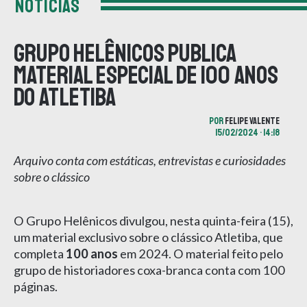
NOTÍCIAS
Grupo Helênicos publica
material especial de 100 anos
do Atletiba
POR
FELIPE VALENTE
15/02/2024 • 14:18
Arquivo conta com estáticas, entrevistas e curiosidades
sobre o clássico
O Grupo Helênicos divulgou, nesta quinta-feira (15),
um material exclusivo sobre o clássico Atletiba, que
completa
100 anos
em 2024. O material feito pelo
grupo de historiadores coxa-branca conta com 100
páginas.