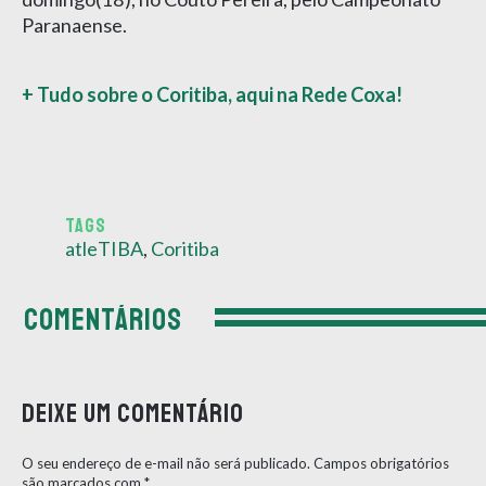
Paranaense.
+ Tudo sobre o Coritiba, aqui na Rede Coxa!
TAGS
atleTIBA
,
Coritiba
COMENTÁRIOS
Deixe um comentário
O seu endereço de e-mail não será publicado.
Campos obrigatórios
são marcados com
*