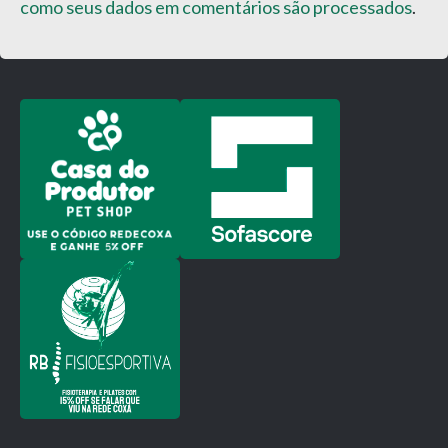
como seus dados em comentários são processados
.