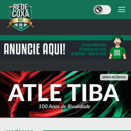
Grupo Helênicos