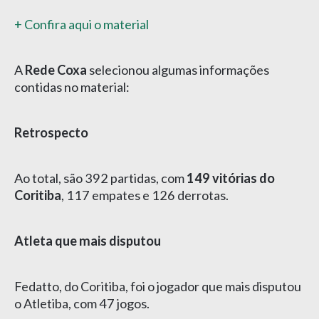
+ Confira aqui o material
A
Rede Coxa
selecionou algumas informações
contidas no material:
Retrospecto
Ao total, são 392 partidas, com
149 vitórias do
Coritiba
, 117 empates e 126 derrotas.
Atleta que mais disputou
Fedatto, do Coritiba, foi o jogador que mais disputou
o Atletiba, com 47 jogos.