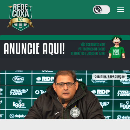
Coritiba/ Reprodução