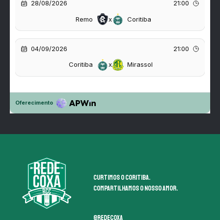
Curtimos o coritiba.
Compartilhamos o nosso amor.
@redecoxa