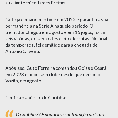
auxiliar técnico James Freitas.
Guto já comandou o time em 2022 e garantiu a sua
permanência na Série A naquele período. O
treinador chegou em agosto e em 16 jogos, foram
seis vitórias, dois empates e oito derrotas. No final
da temporada, foi demitido para a chegada de
António Oliveira.
Após isso, Guto Ferreira comandou Goiás e Ceará
em 2023 e ficou sem clube desde que deixou o
Vozão, em agosto.
Confira o anúncio do Coritiba:
O Coritiba SAF anuncia a contratação de Guto