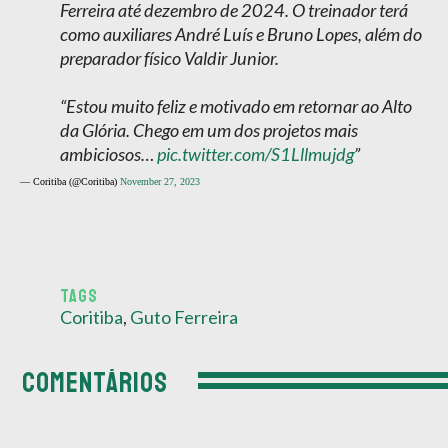
Ferreira até dezembro de 2024. O treinador terá
como auxiliares André Luís e Bruno Lopes, além do
preparador físico Valdir Junior.
“Estou muito feliz e motivado em retornar ao Alto
da Glória. Chego em um dos projetos mais
ambiciosos…
pic.twitter.com/S1Lllmujdg
— Coritiba (@Coritiba)
November 27, 2023
TAGS
Coritiba
,
Guto Ferreira
COMENTÁRIOS