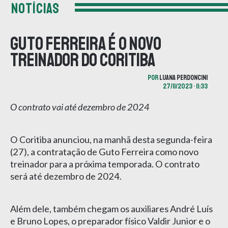
NOTÍCIAS
Guto Ferreira é o novo
treinador do Coritiba
POR
LUANA PERDONCINI
27/11/2023 • 11:33
O contrato vai até dezembro de 2024
O Coritiba anunciou, na manhã desta segunda-feira
(27), a contratação de Guto Ferreira como novo
treinador para a próxima temporada. O contrato
será até dezembro de 2024.
Além dele, também chegam os auxiliares André Luís
e Bruno Lopes, o preparador físico Valdir Junior e o