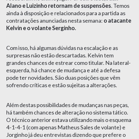
Alano e Luizinho retornam de suspensões
. Temos
ainda à disposição e relacionados para a partida as
contratações anunciadas nesta semana:
o atacante
Kelvin e o volante Serginho.
Com isso, há algumas dúvidas na escalação e as
surpresas não estão descartadas. Kelvin tem
grandes chances de estrear como titular. Na lateral-
esquerda, há chance de mudança e até a defesa
pode ter novidades. São duas posições que vêm
sofrendo críticas e estão sujeitas a alterações.
Além destas possibilidades de mudanças nas peças,
há também chances de alteração no sistema tático.
O técnico anterior estava utilizando mais o esquema
4-1-4-1 (com apenas Matheus Sales de volante) e
Jorginho já deu entrevistas dizendo que prefere o