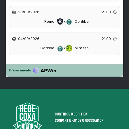
Curtimos o coritiba.
Compartilhamos o nosso amor.