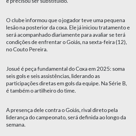
e precisou ser substituído.
O clube informou que o jogador teve uma pequena
lesão na posterior da coxa. Ele já iniciou tratamento e
será acompanhado diariamente para avaliar se terá
condições de enfrentar o Goiás, na sexta-feira (12),
no Couto Pereira.
Josué é peça fundamental do Coxa em 2025: soma
seis gols e seis assistências, liderando as
participações diretas em gols da equipe. Na Série B,
é também o artilheiro do time.
A presença dele contra o Goiás, rival direto pela
liderança do campeonato, será definida ao longo da
semana.