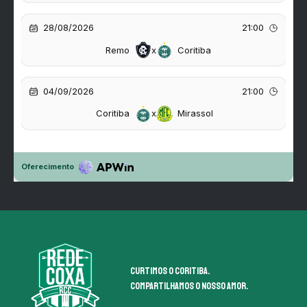
Curtimos o coritiba.
Compartilhamos o nosso amor.