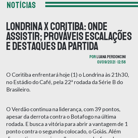
NOTÍCIAS
Londrina x Coritiba: onde
assistir; prováveis escalações
e destaques da partida
POR
LUANA PERDONCINI
01/09/2021 • 12:56
O Coritiba enfrentará hoje (1) o Londrina às 21h30,
no Estádio do Café, pela 22ª rodada da Série B do
Brasileiro.
O Verdão continua na liderança, com 39 pontos,
apesar da derrota contra o Botafogo na última
rodada. E busca a vitória para abrir a vantagem de 1
ponto contra o segundo colocado, o Goiás. Além