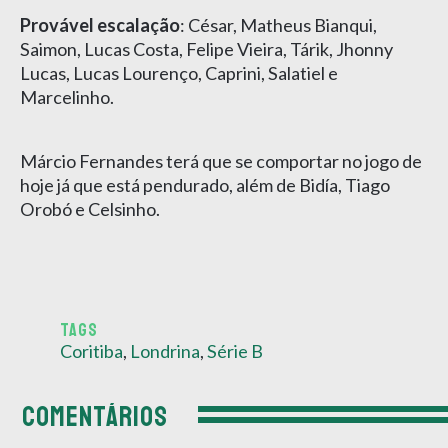
Provável escalação
: César, Matheus Bianqui,
Saimon, Lucas Costa, Felipe Vieira, Tárik, Jhonny
Lucas, Lucas Lourenço, Caprini, Salatiel e
Marcelinho.
Márcio Fernandes terá que se comportar no jogo de
hoje já que está pendurado, além de Bidía, Tiago
Orobó e Celsinho.
TAGS
Coritiba
,
Londrina
,
Série B
COMENTÁRIOS