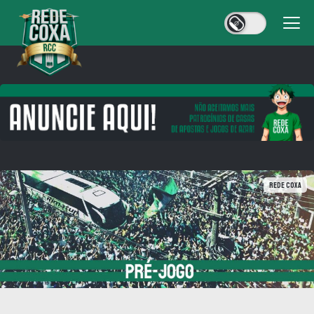
Rede Coxa