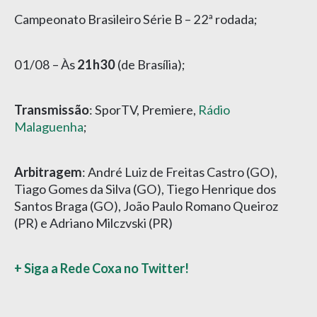
Campeonato Brasileiro Série B – 22ª rodada;
01/08 – Às
21h30
(de Brasília);
Transmissão
: SporTV, Premiere,
Rádio
Malaguenha
;
Arbitragem
: André Luiz de Freitas Castro (GO),
Tiago Gomes da Silva (GO), Tiego Henrique dos
Santos Braga (GO), João Paulo Romano Queiroz
(PR) e Adriano Milczvski (PR)
+ Siga a Rede Coxa no Twitter!