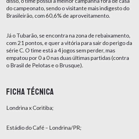
disso, o time possui a melhor campanha fora de casa
do campeonato, sendo o visitante mais indigesto do
Brasileirão, com 60,6% de aproveitamento.
Já o Tubarão, se encontra na zona de rebaixamento,
com 21 pontos, e quer a vitória para sair do perigo da
série C. O time está a 4 jogos sem perder, mas
empatou por 0 a 0 nas duas últimas partidas (contra
o Brasil de Pelotas e o Brusque).
Ficha Técnica
Londrina x Coritiba;
Estádio do Café – Londrina/PR;