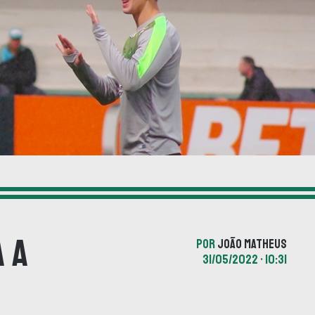
a a
POR
JOÃO MATHEUS
31/05/2022 • 10:31