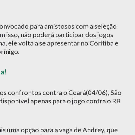
 convocado para amistosos com a seleção
 isso, não poderá participar dos jogos
a, ele volta a se apresentar no Coritiba e
rínigo.
xa!
nos confrontos contra o Ceará(04/06), São
 disponível apenas para o jogo contra o RB
ais uma opção para a vaga de Andrey, que