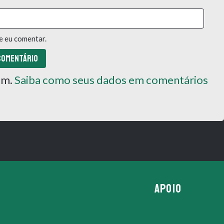
e eu comentar.
pam.
Saiba como seus dados em comentários
APOIO