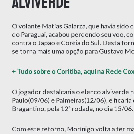
alviverde
O volante Matías Galarza, que havia sido
do Paraguai, acabou perdendo seu voo, com
contra o Japão e Coréia do Sul. Desta form
se torna mais uma opção para Gustavo Mo
+ Tudo sobre o Coritiba, aqui na Rede Co
O jogador desfalcaria o elenco alviverde 
Paulo(09/06) e Palmeiras(12/06), e ficaria
Bragantino, pela 12ª rodada, no dia 15/06.
Com este retorno, Morínigo volta a ter m