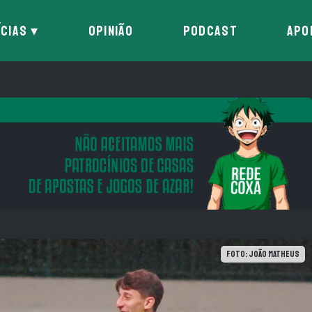
ÍCIAS
OPINIÃO
PODCAST
APO
Foto: João Matheus