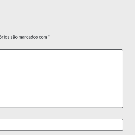
órios são marcados com
*