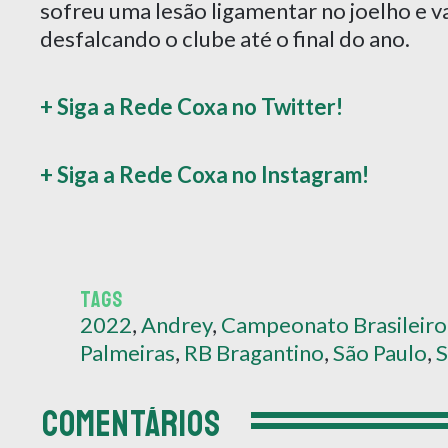
sofreu uma lesão ligamentar no joelho e va
desfalcando o clube até o final do ano.
+ Siga a Rede Coxa no Twitter!
+ Siga a Rede Coxa no Instagram!
TAGS
2022
,
Andrey
,
Campeonato Brasileiro
Palmeiras
,
RB Bragantino
,
São Paulo
,
S
COMENTÁRIOS