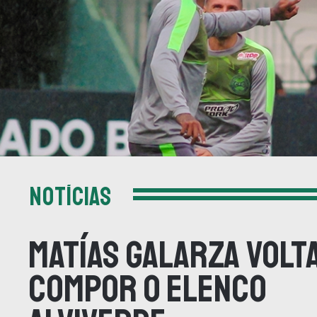
NOTÍCIAS
Matías Galarza volt
compor o elenco