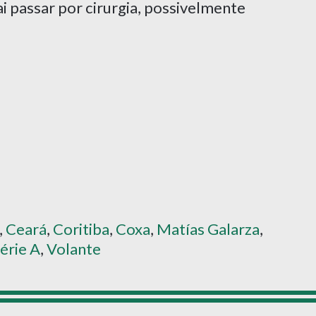
i passar por cirurgia, possivelmente
,
Ceará
,
Coritiba
,
Coxa
,
Matías Galarza
,
érie A
,
Volante