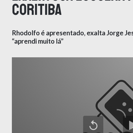
Coritiba
Rhodolfo é apresentado, exalta Jorge Jes
“aprendi muito lá”