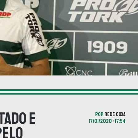
tado e
POR
REDE COXA
17/01/2020 • 17:54
pelo