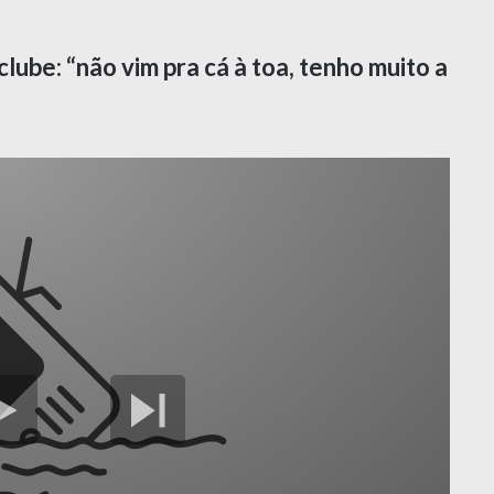
ube: “não vim pra cá à toa, tenho muito a