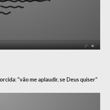
orcida: “vão me aplaudir, se Deus quiser”