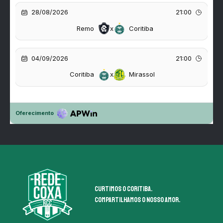
Curtimos o coritiba.
Compartilhamos o nosso amor.