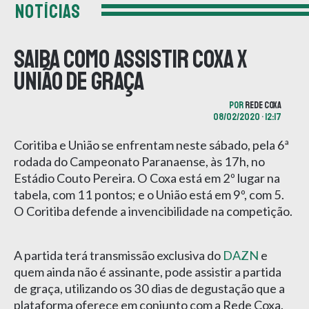
NOTÍCIAS
Saiba como assistir Coxa x
União de graça
POR
REDE COXA
08/02/2020 • 12:17
Coritiba e União se enfrentam neste sábado, pela 6ª
rodada do Campeonato Paranaense, às 17h, no
Estádio Couto Pereira. O Coxa está em 2º lugar na
tabela, com 11 pontos; e o União está em 9º, com 5.
O Coritiba defende a invencibilidade na competição.
A partida terá transmissão exclusiva do
DAZN
e
quem ainda não é assinante, pode assistir a partida
de graça, utilizando os 30 dias de degustação que a
plataforma oferece em conjunto com a Rede Coxa.