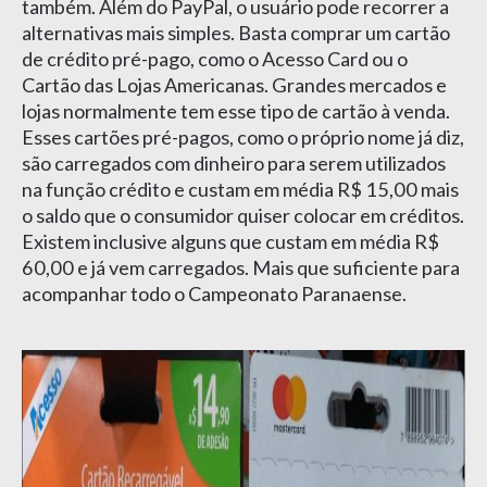
também. Além do PayPal, o usuário pode recorrer a
alternativas mais simples. Basta comprar um cartão
de crédito pré-pago, como o Acesso Card ou o
Cartão das Lojas Americanas. Grandes mercados e
lojas normalmente tem esse tipo de cartão à venda.
Esses cartões pré-pagos, como o próprio nome já diz,
são carregados com dinheiro para serem utilizados
na função crédito e custam em média R$ 15,00 mais
o saldo que o consumidor quiser colocar em créditos.
Existem inclusive alguns que custam em média R$
60,00 e já vem carregados. Mais que suficiente para
acompanhar todo o Campeonato Paranaense.