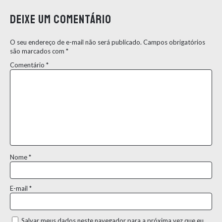
Deixe um comentário
O seu endereço de e-mail não será publicado.
Campos obrigatórios
são marcados com
*
Comentário
*
Nome
*
E-mail
*
Salvar meus dados neste navegador para a próxima vez que eu