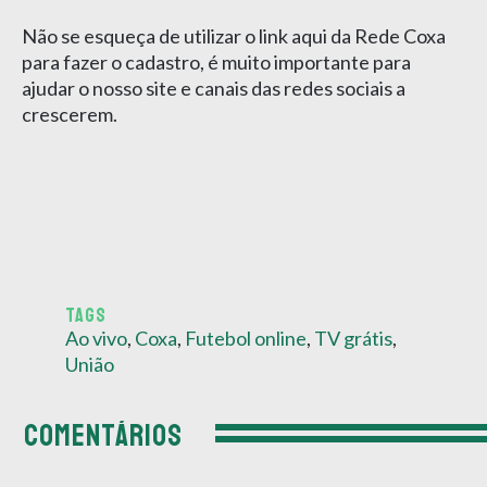
Não se esqueça de utilizar o link aqui da Rede Coxa
para fazer o cadastro, é muito importante para
ajudar o nosso site e canais das redes sociais a
crescerem.
TAGS
Ao vivo
,
Coxa
,
Futebol online
,
TV grátis
,
União
COMENTÁRIOS