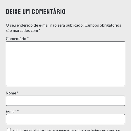
Deixe um comentário
O seu endereço de e-mail não será publicado.
Campos obrigatórios
são marcados com
*
Comentário
*
Nome
*
E-mail
*
Salvar meus dados neste navegador para a próxima vez que eu