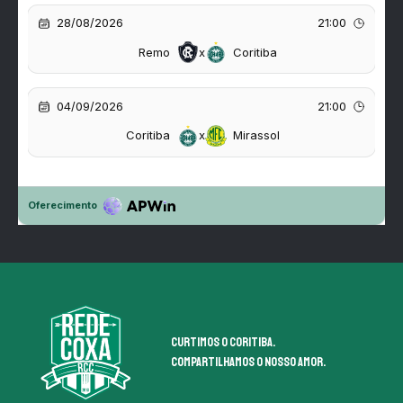
Curtimos o coritiba.
Compartilhamos o nosso amor.