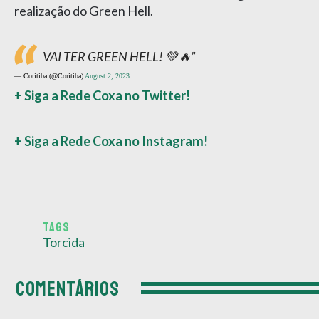
realização do Green Hell.
VAI TER GREEN HELL! 💚🔥
— Coritiba (@Coritiba)
August 2, 2023
+ Siga a Rede Coxa no Twitter!
+ Siga a Rede Coxa no Instagram!
TAGS
Torcida
COMENTÁRIOS