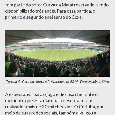
tem parte do setor Curva da Mauá reservado, sendo
disponibilizado três anéis. Para essa partida, o
primeiro e segundo anel serão do Coxa.
Torcida do Coritiba contra o Bragantino em 2019- Foto: Monique Silva
A expectativa para o jogo é de casa cheia, até o
momento que esta matéria foi escrita foram
realizados mais de 30 mil checkins. O Coritiba, por
meio de suas redes sociais, também divulgou a