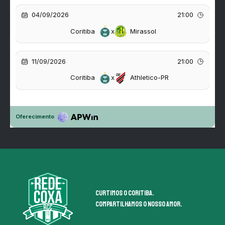
Curtimos o coritiba.
Compartilhamos o nosso amor.