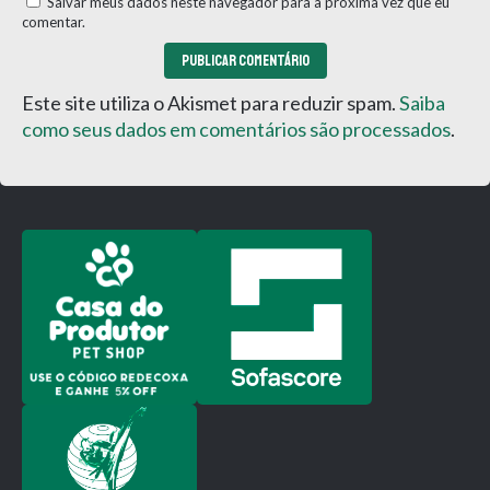
Salvar meus dados neste navegador para a próxima vez que eu
comentar.
Este site utiliza o Akismet para reduzir spam.
Saiba
como seus dados em comentários são processados
.