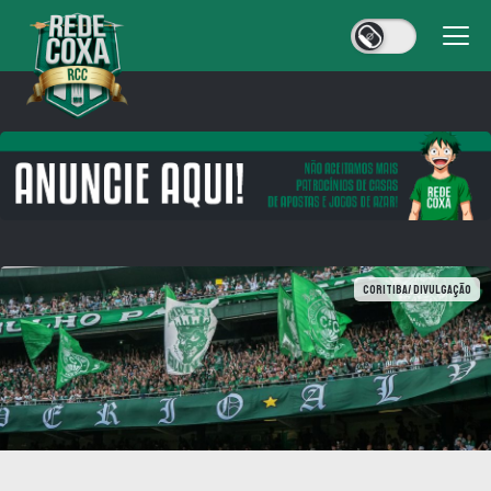
Coritiba/ Divulgação