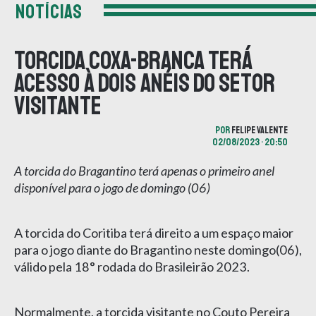
NOTÍCIAS
Torcida Coxa-branca terá
acesso à dois anéis do setor
visitante
POR
FELIPE VALENTE
02/08/2023 • 20:50
A torcida do Bragantino terá apenas o primeiro anel
disponível para o jogo de domingo (06)
A torcida do Coritiba terá direito a um espaço maior
para o jogo diante do Bragantino neste domingo(06),
válido pela 18
º
rodada do Brasileirão 2023.
Normalmente, a torcida visitante no Couto Pereira