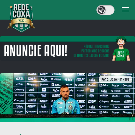
Foto: João Matheus