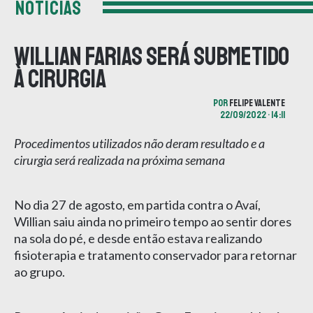
NOTÍCIAS
Willian Farias será submetido
à cirurgia
POR
FELIPE VALENTE
22/09/2022 • 14:11
Procedimentos utilizados não deram resultado e a
cirurgia será realizada na próxima semana
No dia 27 de agosto, em partida contra o Avaí,
Willian saiu ainda no primeiro tempo ao sentir dores
na sola do pé, e desde então estava realizando
fisioterapia e tratamento conservador para retornar
ao grupo.