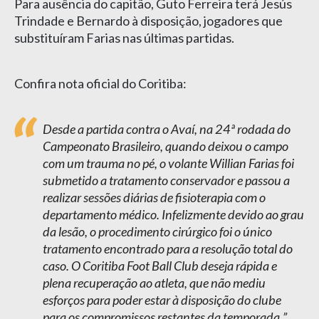
Para ausência do capitão, Guto Ferreira terá Jesús
Trindade e Bernardo à disposição, jogadores que
substituíram Farias nas últimas partidas.
Confira nota oficial do Coritiba:
Desde a partida contra o Avaí, na 24ª rodada do
Campeonato Brasileiro, quando deixou o campo
com um trauma no pé, o volante Willian Farias foi
submetido a tratamento conservador e passou a
realizar sessões diárias de fisioterapia com o
departamento médico. Infelizmente devido ao grau
da lesão, o procedimento cirúrgico foi o único
tratamento encontrado para a resolução total do
caso. O Coritiba Foot Ball Club deseja rápida e
plena recuperação ao atleta, que não mediu
esforços para poder estar à disposição do clube
para os compromissos restantes da temporada.