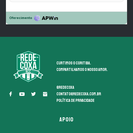
Curtimos o coritiba.
Compartilhamos o nosso amor.
@redecoxa
contato@redecoxa.com.br
Política de Privacidade
APOIO