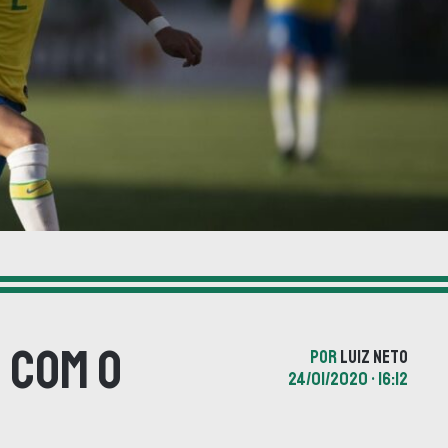
 com o
POR
LUIZ NETO
24/01/2020 • 16:12