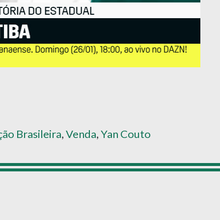
ção Brasileira
,
Venda
,
Yan Couto