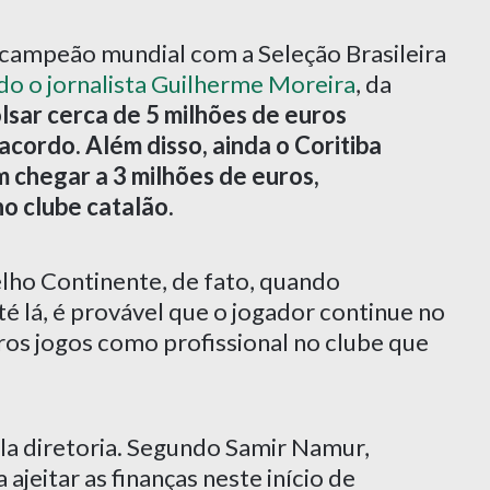
campeão mundial com a Seleção Brasileira
o o jornalista Guilherme Moreira
, da
sar cerca de 5 milhões de euros
cordo. Além disso, ainda o Coritiba
 chegar a 3 milhões de euros,
o clube catalão.
lho Continente, de fato, quando
é lá, é provável que o jogador continue no
ros jogos como profissional no clube que
la diretoria. Segundo Samir Namur,
 ajeitar as finanças neste início de