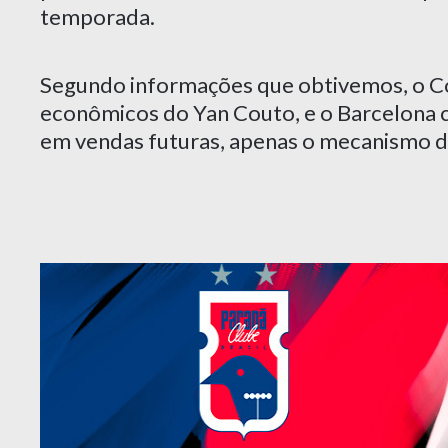
temporada.
Segundo informações que obtivemos, o Co
econômicos do Yan Couto, e o Barcelona 
em vendas futuras, apenas o mecanismo de