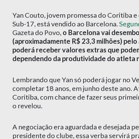
Yan Couto, jovem promessa do Coritiba e 
Sub-17, está vendido ao Barcelona.
Segund
Gazeta do Povo,
o Barcelona vai desembol
(aproximadamente R$ 23,3 milhões) pelo a
poderá receber valores extras que podem
dependendo da produtividade do atleta n
Lembrando que Yan só poderá jogar no Ve
completar 18 anos, em junho deste ano. At
Coritiba, com chance de fazer seus primei
o revelou.
A negociação era aguardada e desejada pe
presidente do clube, essa verba servirá pra