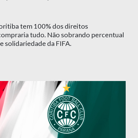
ritiba tem 100% dos direitos
compraria tudo. Não sobrando percentual
 solidariedade da FIFA.