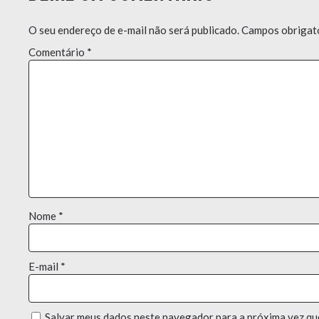
O seu endereço de e-mail não será publicado.
Campos obrigat
Comentário
*
Nome
*
E-mail
*
Salvar meus dados neste navegador para a próxima vez qu