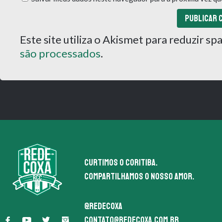
Este site utiliza o Akismet para reduzir s
são processados
.
Curtimos o coritiba.
Compartilhamos o nosso amor.
@redecoxa
contato@redecoxa.com.br