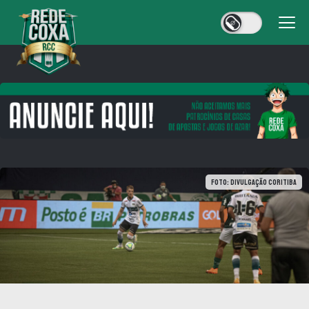
Foto: Divulgação Coritiba