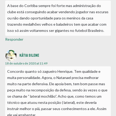
A base do Coritiba sempre foi forte mas administração do
clube está conseguindo acabar vendendo jogador nas escuras
ou não dando oportunidade para os meninos da casa
trazendo medalhões velhos e baladeiros tem que acabar com
isso só assim voltaremos ser gigantes no futebol Brasileiro.
Responder
Kátia Silene
18 de outubro de 2020 at 11:49
Concordo quanto só zagueiro Henrique. Tem qualidade e
muita personalidade. Agora, o Natanael precisa melhorar
muito na parte defensiva. Ele apoia bem, tem bom passe mas
peça muito na recomposição da defesa, sendo às vezes o que
se chama de ” lateral mochilão”. Acho que, como temos um
técnico que atuou nesta posição ( lateral), este deveria
instruir melhor o piá, passar seus conhecimentos a ele. Assim
ele vai arrebentar.