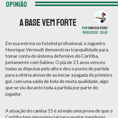
OPINIÃO
A base vem forte
POR
VINICIUS MORO
15/10/2020 • 20:10
Em sua estreia no futebol profissional, o zagueiro
Henrique Vermudt demonstrou tranquilidade para
tomar conta do sistema defensivo do Coritiba,
juntamente com Sabino. O piá de 21 anos venceu
todas as disputas pelo alto e deu o ponto de partida
para a vitória alviverde ao iniciar a jogada do primeiro
gol, com uma saída de bola de muita qualidade, algo
que se viu durante toda a partida por parte do
jogador.
A atuação do camisa 15 é só mais uma prova de que o
Coritiba tem sim potencial para revelar jogadores,