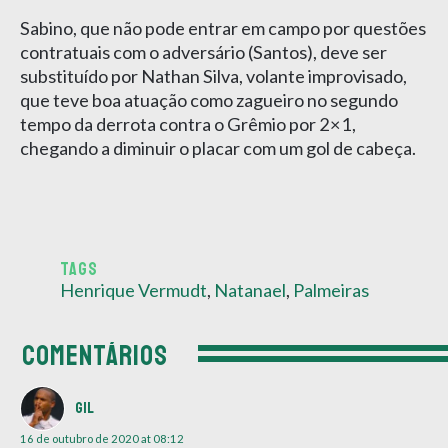
Sabino, que não pode entrar em campo por questões
contratuais com o adversário (Santos), deve ser
substituído por Nathan Silva, volante improvisado,
que teve boa atuação como zagueiro no segundo
tempo da derrota contra o Grêmio por 2×1,
chegando a diminuir o placar com um gol de cabeça.
TAGS
Henrique Vermudt
,
Natanael
,
Palmeiras
COMENTÁRIOS
Gil
16 de outubro de 2020 at 08:12