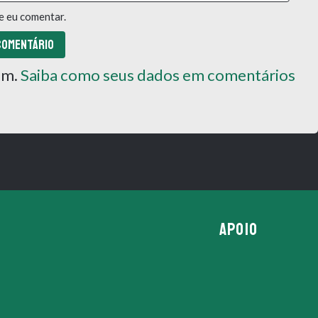
e eu comentar.
pam.
Saiba como seus dados em comentários
APOIO