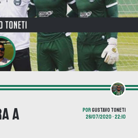
a a
POR
GUSTAVO TONETI
26/07/2020 • 22:10