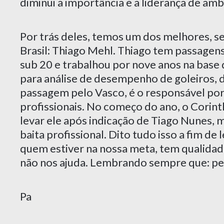
diminui a importância e a liderança de amb
Por trás deles, temos um dos melhores, se
Brasil: Thiago Mehl. Thiago tem passagens 
sub 20 e trabalhou por nove anos na base 
para análise de desempenho de goleiros,
passagem pelo Vasco, é o responsável po
profissionais. No começo do ano, o Corint
levar ele após indicação de Tiago Nunes,
baita profissional. Dito tudo isso a fim d
quem estiver na nossa meta, tem qualidade
não nos ajuda. Lembrando sempre que: pes
Pa