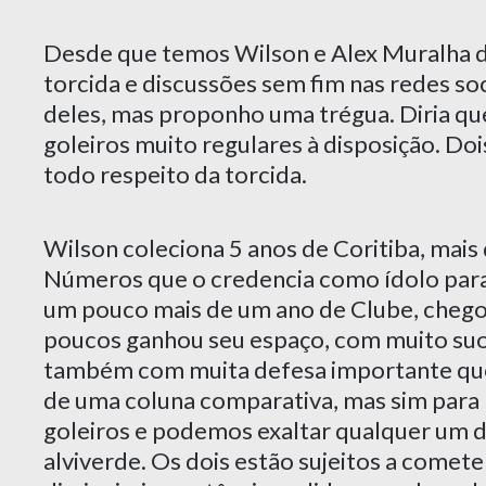
Desde que temos Wilson e Alex Muralha di
torcida e discussões sem fim nas redes so
deles, mas proponho uma trégua. Diria qu
goleiros muito regulares à disposição. D
todo respeito da torcida.
Wilson coleciona 5 anos de Coritiba, mais 
Números que o credencia como ídolo para
um pouco mais de um ano de Clube, chego
poucos ganhou seu espaço, com muito suor,
também com muita defesa importante que 
de uma coluna comparativa, mas sim para
goleiros e podemos exaltar qualquer um de
alviverde. Os dois estão sujeitos a cometer 