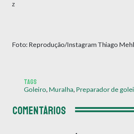
z
Foto: Reprodução/Instagram Thiago Meh
TAGS
Goleiro
,
Muralha
,
Preparador de gole
COMENTÁRIOS