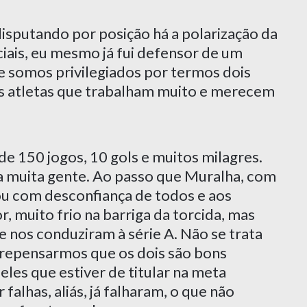
sputando por posição há a polarização da
ciais, eu mesmo já fui defensor de um
e somos privilegiados por termos dois
ois atletas que trabalham muito e merecem
de 150 jogos, 10 gols e muitos milagres.
 muita gente. Ao passo que Muralha, com
u com desconfiança de todos e aos
 muito frio na barriga da torcida, mas
nos conduziram à série A. Não se trata
 repensarmos que os dois são bons
les que estiver de titular na meta
falhas, aliás, já falharam, o que não