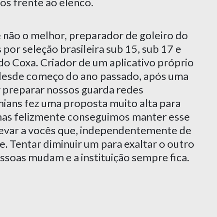
os frente ao elenco.
 não o melhor, preparador de goleiro do
por seleção brasileira sub 15, sub 17 e
do Coxa. Criador de um aplicativo próprio
 desde começo do ano passado, após uma
r preparar nossos guarda redes
hians fez uma proposta muito alta para
 mas felizmente conseguimos manter esse
e levar a vocês que, independentemente de
. Tentar diminuir um para exaltar o outro
soas mudam e a instituição sempre fica.