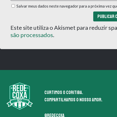
Salvar meus dados neste navegador para a próxima vez qu
Este site utiliza o Akismet para reduzir s
são processados
.
Curtimos o coritiba.
Compartilhamos o nosso amor.
@redecoxa