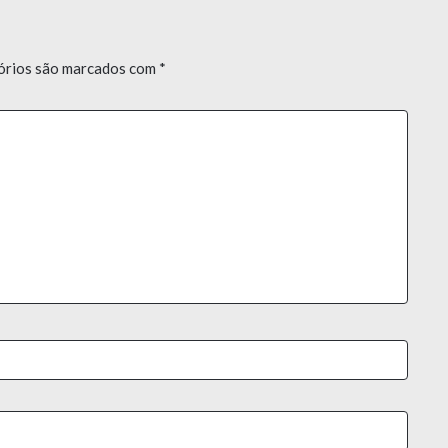
órios são marcados com
*