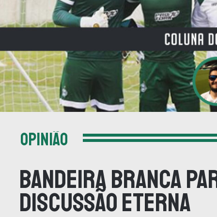
OPINIÃO
Bandeira branca par
discussão eterna