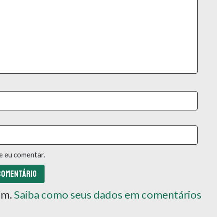
e eu comentar.
pam.
Saiba como seus dados em comentários