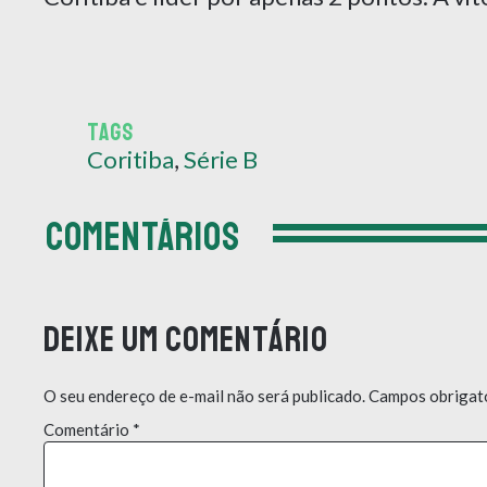
TAGS
Coritiba
,
Série B
COMENTÁRIOS
Deixe um comentário
O seu endereço de e-mail não será publicado.
Campos obrigat
Comentário
*