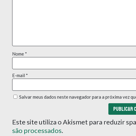
Nome
*
E-mail
*
Salvar meus dados neste navegador para a próxima vez qu
Este site utiliza o Akismet para reduzir s
são processados
.