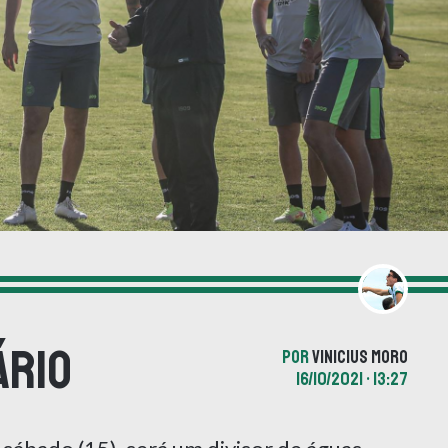
ário
POR
VINICIUS MORO
16/10/2021 • 13:27