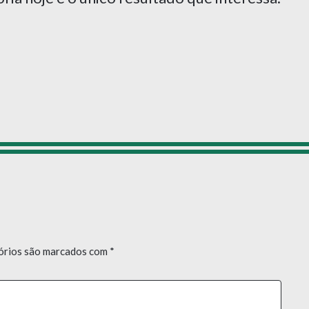
órios são marcados com
*