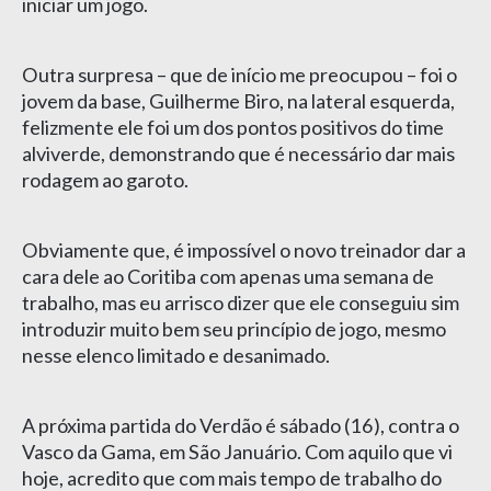
iniciar um jogo.
Outra surpresa – que de início me preocupou – foi o
jovem da base, Guilherme Biro, na lateral esquerda,
felizmente ele foi um dos pontos positivos do time
alviverde, demonstrando que é necessário dar mais
rodagem ao garoto.
Obviamente que, é impossível o novo treinador dar a
cara dele ao Coritiba com apenas uma semana de
trabalho, mas eu arrisco dizer que ele conseguiu sim
introduzir muito bem seu princípio de jogo, mesmo
nesse elenco limitado e desanimado.
A próxima partida do Verdão é sábado (16), contra o
Vasco da Gama, em São Januário. Com aquilo que vi
hoje, acredito que com mais tempo de trabalho do