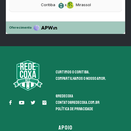
Curtimos o coritiba.
Compartilhamos o nosso amor.
@redecoxa
contato@redecoxa.com.br
Política de Privacidade
APOIO