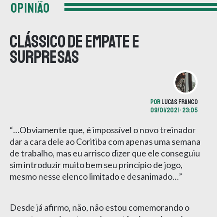
OPINIÃO
Clássico de empate e
surpresas
POR
LUCAS FRANCO
09/01/2021 • 23:05
“…Obviamente que, é impossível o novo treinador
dar a cara dele ao Coritiba com apenas uma semana
de trabalho, mas eu arrisco dizer que ele conseguiu
sim introduzir muito bem seu princípio de jogo,
mesmo nesse elenco limitado e desanimado…”
Desde já afirmo, não, não estou comemorando o