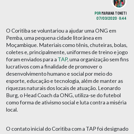
POR
MARIANA TONETI
07/03/2020 • 11:44
O Coritiba se voluntariou a ajudar uma ONG em
Pemba, uma pequena cidade litorânea em
Moçambique. Materiais como tênis, chuteiras, bolas,
coletes e, principalmente, uniformes de treino e jogo
foram enviados para a
TAP
, uma organização sem fins
lucrativos com a finalidade de promover o
desenvolvimento humano e social por meio do
esporte, educação e tecnologia, além de manter as
riquezas naturais dos locais de atuação. Leonardo
Burg, o Head Coach da ONG, utiliza-se do futebol
como forma de ativismo social e luta contra a miséria
local.
O contato inicial do Coritiba com a TAP foi designado