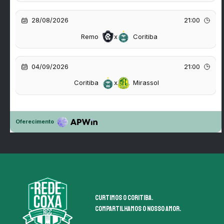
Curtimos o coritiba.
Compartilhamos o nosso amor.