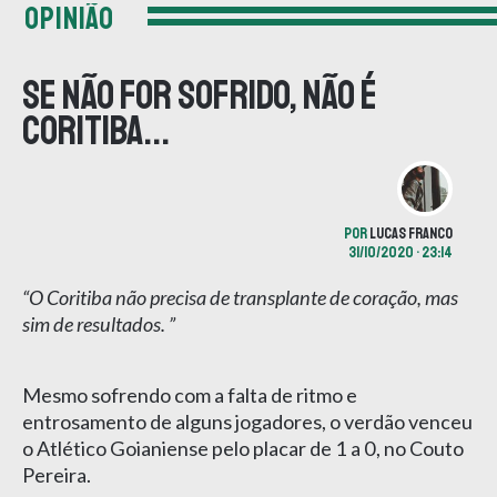
OPINIÃO
Se não for sofrido, não é
Coritiba...
POR
LUCAS FRANCO
31/10/2020 • 23:14
“O Coritiba não precisa de transplante de coração, mas
sim de resultados. ”
Mesmo sofrendo com a falta de ritmo e
entrosamento de alguns jogadores, o verdão venceu
o Atlético Goianiense pelo placar de 1 a 0, no Couto
Pereira.