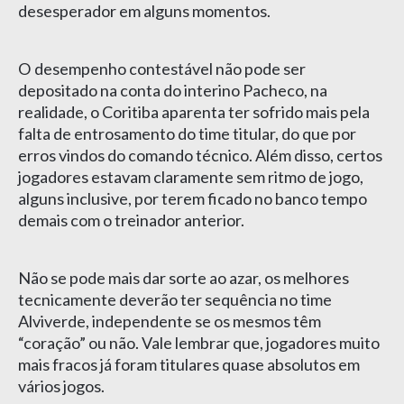
desesperador em alguns momentos.
O desempenho contestável não pode ser
depositado na conta do interino Pacheco, na
realidade, o Coritiba aparenta ter sofrido mais pela
falta de entrosamento do time titular, do que por
erros vindos do comando técnico. Além disso, certos
jogadores estavam claramente sem ritmo de jogo,
alguns inclusive, por terem ficado no banco tempo
demais com o treinador anterior.
Não se pode mais dar sorte ao azar, os melhores
tecnicamente deverão ter sequência no time
Alviverde, independente se os mesmos têm
“coração” ou não. Vale lembrar que, jogadores muito
mais fracos já foram titulares quase absolutos em
vários jogos.