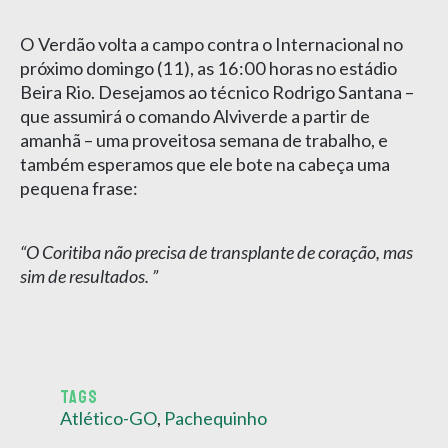
O Verdão volta a campo contra o Internacional no
próximo domingo (11), as 16:00 horas no estádio
Beira Rio. Desejamos ao técnico Rodrigo Santana –
que assumirá o comando Alviverde a partir de
amanhã – uma proveitosa semana de trabalho, e
também esperamos que ele bote na cabeça uma
pequena frase:
“O Coritiba não precisa de transplante de coração, mas
sim de resultados. ”
TAGS
Atlético-GO
,
Pachequinho