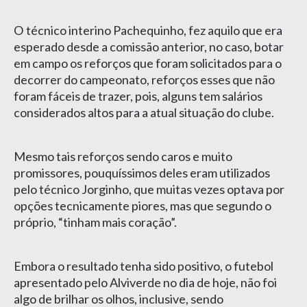
O técnico interino Pachequinho, fez aquilo que era
esperado desde a comissão anterior, no caso, botar
em campo os reforços que foram solicitados para o
decorrer do campeonato, reforços esses que não
foram fáceis de trazer, pois, alguns tem salários
considerados altos para a atual situação do clube.
Mesmo tais reforços sendo caros e muito
promissores, pouquíssimos deles eram utilizados
pelo técnico Jorginho, que muitas vezes optava por
opções tecnicamente piores, mas que segundo o
próprio, “tinham mais coração”.
Embora o resultado tenha sido positivo, o futebol
apresentado pelo Alviverde no dia de hoje, não foi
algo de brilhar os olhos, inclusive, sendo