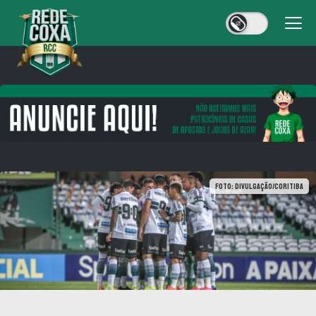
Foto: Divulgação/Coritiba