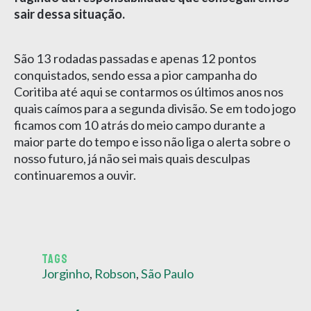
sair dessa situação.
São 13 rodadas passadas e apenas 12 pontos
conquistados, sendo essa a pior campanha do
Coritiba até aqui se contarmos os últimos anos nos
quais caímos para a segunda divisão. Se em todo jogo
ficamos com 10 atrás do meio campo durante a
maior parte do tempo e isso não liga o alerta sobre o
nosso futuro, já não sei mais quais desculpas
continuaremos a ouvir.
TAGS
Jorginho
,
Robson
,
São Paulo