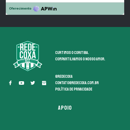
Curtimos o coritiba.
Compartilhamos o nosso amor.
@redecoxa
contato@redecoxa.com.br
Política de Privacidade
APOIO