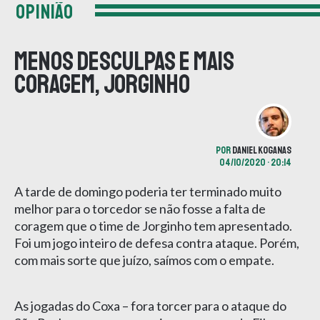
OPINIÃO
Menos desculpas e mais
coragem, Jorginho
POR
DANIEL KOGANAS
04/10/2020 • 20:14
A tarde de domingo poderia ter terminado muito
melhor para o torcedor se não fosse a falta de
coragem que o time de Jorginho tem apresentado.
Foi um jogo inteiro de defesa contra ataque. Porém,
com mais sorte que juízo, saímos com o empate.
As jogadas do Coxa – fora torcer para o ataque do