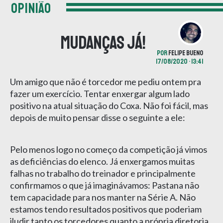
OPINIÃO
Mudanças já!
POR
FELIPE BUENO
17/08/2020 • 13:41
Um amigo que não é torcedor me pediu ontem pra
fazer um exercício. Tentar enxergar algum lado
positivo na atual situação do Coxa. Não foi fácil, mas
depois de muito pensar disse o seguinte a ele:
Pelo menos logo no começo da competição já vimos
as deficiências do elenco. Já enxergamos muitas
falhas no trabalho do treinador e principalmente
confirmamos o que já imaginávamos: Pastana não
tem capacidade para nos manter na Série A. Não
estamos tendo resultados positivos que poderiam
iludir tanto os torcedores quanto a própria diretoria.