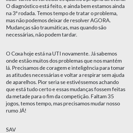
O diagnóstico está feito, e ainda bem estamos ainda
na 3ª rodada. Temos tempo de tratar o problema,
mas não podemos deixar de resolver AGORA.
Mudanças são traumáticas, mas quando são
necessárias, não podem tardar.
O Coxa hoje está na UTI novamente. Já sabemos
onde estão muitos dos problemas que nos mantém
lá. Precisamos de coragem e inteligência para tomar
as atitudes necessárias e voltar a respirar sem ajuda
de aparelhos. Pior seria se estivéssemos achando
que está tudo certo e essas mudanças fossem feitas
da metade para o fim da competição. Faltam 35
jogos, temos tempo, mas precisamos mudar nosso
rumo JÁ!
SAV