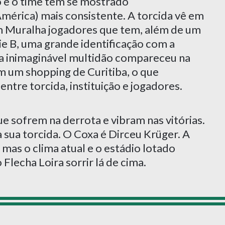
o e o time tem se mostrado
mérica) mais consistente. A torcida vê em
m Muralha jogadores que tem, além de um
ie B, uma grande identificação com a
uma inimaginável multidão compareceu na
m um shopping de Curitiba, o que
ntre torcida, instituição e jogadores.
e sofrem na derrota e vibram nas vitórias.
 sua torcida. O Coxa é Dirceu Krüger. A
as o clima atual e o estádio lotado
Flecha Loira sorrir lá de cima.