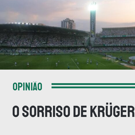
OPINIÃO
O sorriso de Krüger