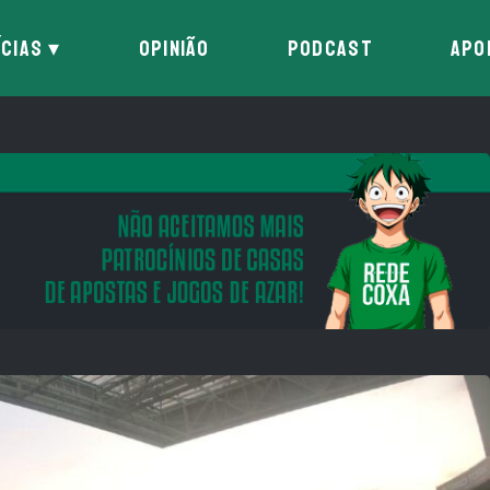
ÍCIAS
OPINIÃO
PODCAST
APO