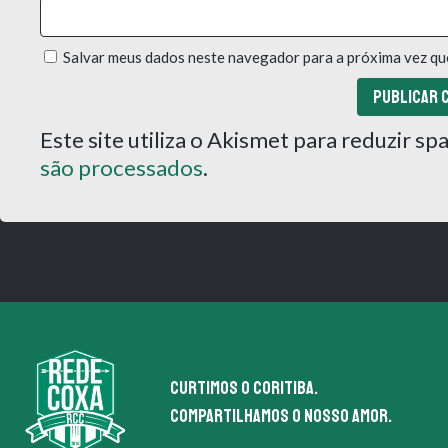
Salvar meus dados neste navegador para a próxima vez qu
Este site utiliza o Akismet para reduzir s
são processados
.
Curtimos o coritiba.
Compartilhamos o nosso amor.