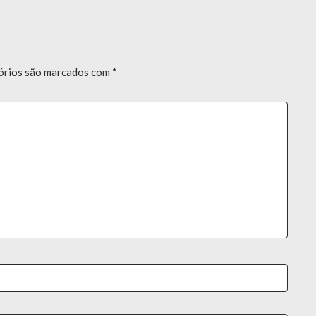
órios são marcados com
*