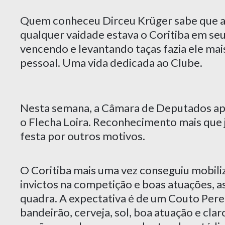
Quem conheceu Dirceu Krüger sabe que ac
qualquer vaidade estava o Coritiba em seu
vencendo e levantando taças fazia ele ma
pessoal. Uma vida dedicada ao Clube.
Nesta semana, a Câmara de Deputados ap
o Flecha Loira. Reconhecimento mais que j
festa por outros motivos.
O Coritiba mais uma vez conseguiu mobiliz
invictos na competição e boas atuações, as
quadra. A expectativa é de um Couto Pereir
bandeirão, cerveja, sol, boa atuação e cla