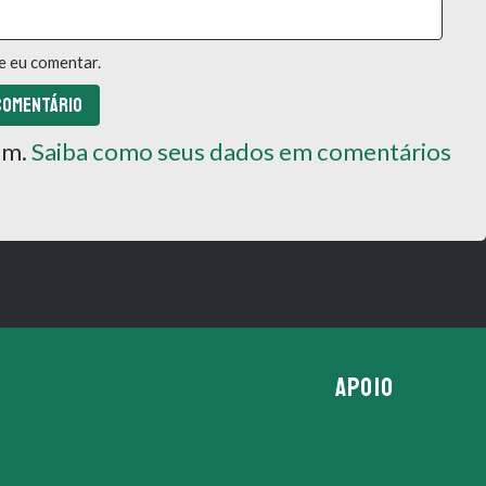
e eu comentar.
pam.
Saiba como seus dados em comentários
APOIO