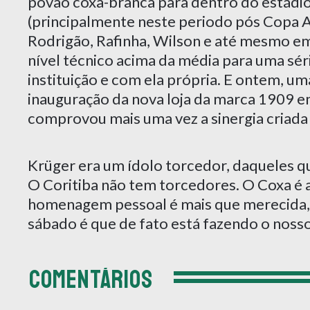
povão coxa-branca para dentro do estádi
(principalmente neste periodo pós Copa A
Rodrigão, Rafinha, Wilson e até mesmo e
nível técnico acima da média para uma sér
instituição e com ela própria. E ontem, 
inauguração da nova loja da marca 1909 e
comprovou mais uma vez a sinergia criada e
Krüger era um ídolo torcedor, daqueles qu
O Coritiba não tem torcedores. O Coxa é a
homenagem pessoal é mais que merecida, m
sábado é que de fato está fazendo o nosso 
COMENTÁRIOS