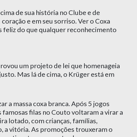
ima de sua história no Clube e de
 coração e em seu sorriso. Ver o Coxa
is feliz do que qualquer reconhecimento
rovou um projeto de lei que homenageia
usto. Mas lá de cima, o Krüger está em
ar a massa coxa branca. Após 5 jogos
 famosas filas no Couto voltaram a virar a
a lotado, com crianças, famílias,
ro, a vitória. As promoções trouxeram o