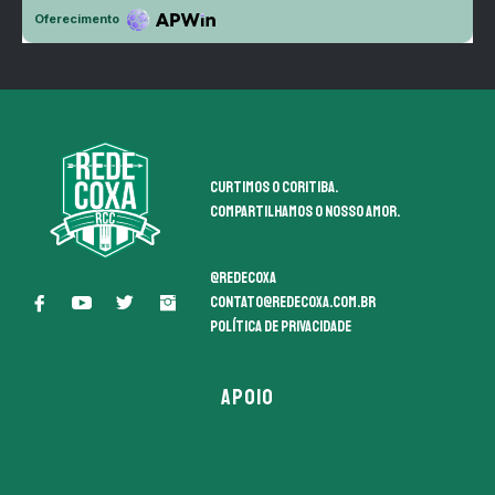
Curtimos o coritiba.
Compartilhamos o nosso amor.
@redecoxa
contato@redecoxa.com.br
Política de Privacidade
APOIO