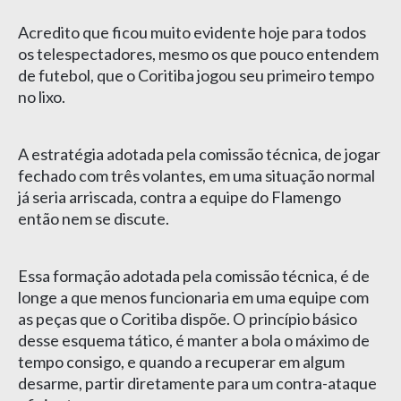
Acredito que ficou muito evidente hoje para todos
os telespectadores, mesmo os que pouco entendem
de futebol, que o Coritiba jogou seu primeiro tempo
no lixo.
A estratégia adotada pela comissão técnica, de jogar
fechado com três volantes, em uma situação normal
já seria arriscada, contra a equipe do Flamengo
então nem se discute.
Essa formação adotada pela comissão técnica, é de
longe a que menos funcionaria em uma equipe com
as peças que o Coritiba dispõe. O princípio básico
desse esquema tático, é manter a bola o máximo de
tempo consigo, e quando a recuperar em algum
desarme, partir diretamente para um contra-ataque