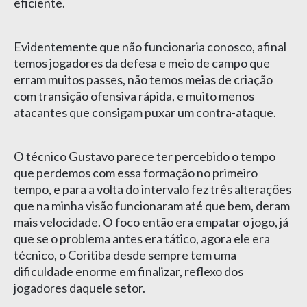
eficiente.
Evidentemente que não funcionaria conosco, afinal
temos jogadores da defesa e meio de campo que
erram muitos passes, não temos meias de criação
com transição ofensiva rápida, e muito menos
atacantes que consigam puxar um contra-ataque.
O técnico Gustavo parece ter percebido o tempo
que perdemos com essa formação no primeiro
tempo, e para a volta do intervalo fez três alterações
que na minha visão funcionaram até que bem, deram
mais velocidade. O foco então era empatar o jogo, já
que se o problema antes era tático, agora ele era
técnico, o Coritiba desde sempre tem uma
dificuldade enorme em finalizar, reflexo dos
jogadores daquele setor.