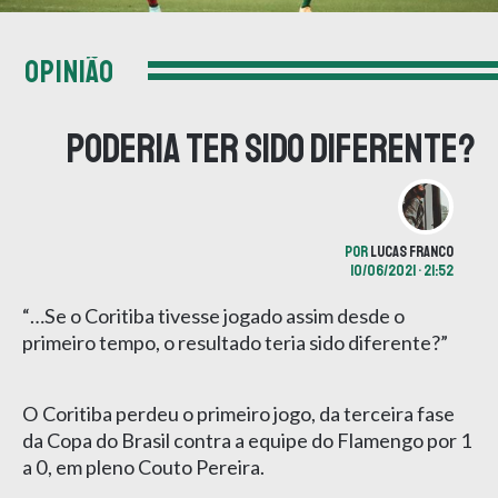
OPINIÃO
Poderia ter sido diferente?
POR
LUCAS FRANCO
10/06/2021 • 21:52
“…Se o Coritiba tivesse jogado assim desde o
primeiro tempo, o resultado teria sido diferente?”
O Coritiba perdeu o primeiro jogo, da terceira fase
da Copa do Brasil contra a equipe do Flamengo por 1
a 0, em pleno Couto Pereira.