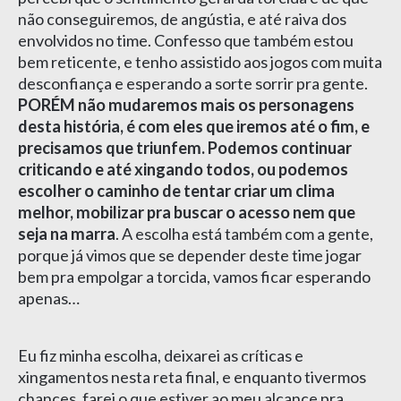
não conseguiremos, de angústia, e até raiva dos
envolvidos no time. Confesso que também estou
bem reticente, e tenho assistido aos jogos com muita
desconfiança e esperando a sorte sorrir pra gente.
PORÉM não mudaremos mais os personagens
desta história, é com eles que iremos até o fim, e
precisamos que triunfem. Podemos continuar
criticando e até xingando todos, ou podemos
escolher o caminho de tentar criar um clima
melhor, mobilizar pra buscar o acesso nem que
seja na marra
. A escolha está também com a gente,
porque já vimos que se depender deste time jogar
bem pra empolgar a torcida, vamos ficar esperando
apenas…
Eu fiz minha escolha, deixarei as críticas e
xingamentos nesta reta final, e enquanto tivermos
chances, farei o que estiver ao meu alcance pra