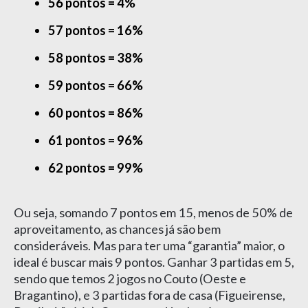
56 pontos = 4%
57 pontos = 16%
58 pontos = 38%
59 pontos = 66%
60 pontos = 86%
61 pontos = 96%
62 pontos = 99%
Ou seja, somando 7 pontos em 15, menos de 50% de
aproveitamento, as chances já são bem
consideráveis. Mas para ter uma “garantia” maior, o
ideal é buscar mais 9 pontos. Ganhar 3 partidas em 5,
sendo que temos 2 jogos no Couto (Oeste e
Bragantino), e 3 partidas fora de casa (Figueirense,