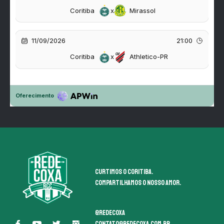
Curtimos o coritiba.
Compartilhamos o nosso amor.
@redecoxa
contato@redecoxa.com.br