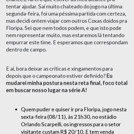
tentar ajudar. Saí muito chateado do jogo na última
segunda-feira, foi uma péssima partida com certeza,
mas decidi ontem viajar com outros Coxas doidos pra
Floripa. Sei que nem todos podem, e que isto pode
nem representar muito, mas estaremos lá tentando
empurrar este time. E esperamos que correspondam
dentro de campo.
E aí, bora deixar as críticas e xingamentos para
depois que o campeonato estiver definido?
Eu
mudarei minha postura nesta reta final, foco total
em buscar nosso lugar na série A!
Quem puder e quiser ir pra Floripa, jogo nesta
sexta-feira (08/11), às 21h30, no estádio
Orlando Scarpelli, os ingressos para o setor
visitante custam R$ 20/10. E tem venda