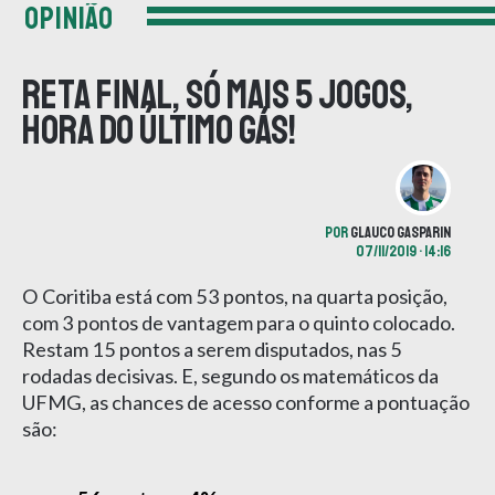
OPINIÃO
Reta final, só mais 5 jogos,
hora do último gás!
POR
GLAUCO GASPARIN
07/11/2019 • 14:16
O Coritiba está com 53 pontos, na quarta posição,
com 3 pontos de vantagem para o quinto colocado.
Restam 15 pontos a serem disputados, nas 5
rodadas decisivas. E, segundo os matemáticos da
UFMG, as chances de acesso conforme a pontuação
são: