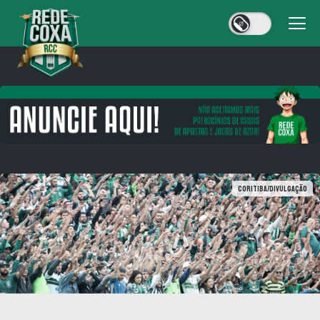
Coritiba/Divulgação