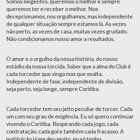
Somos exigentes, queremos o melhor e sempre
queremos ter e receber o melhor. Nos
decepcionamos, nos orgulhamos, mas independente
de qualquer situação sempre estamos lá. As vezes
não perto, as vezes de casa, muitas vezes grudado.
Não condicionamos nosso amor a resultados.
O amor e o orgulho da nossa história, do nosso
estádio da nossa torcida. Saber que a alma do Club é
cada torcedor que xinga mas que exalta.
Independente de fase, independente de divisão,
seja perto, seja longe, sempre Coritiba.
Cada torcedor tem seu jeito peculiar de torcer. Cada
um com seu grau de exigência. Eu só quero continuar
vivendo o Coritiba. Respirando cada jogo, cada
contratação, cada gol e também cada fracasso. A
instituição já me deu muito, eu só tenho