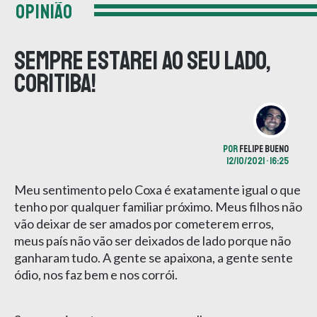
OPINIÃO
Sempre estarei ao seu lado,
Coritiba!
POR
FELIPE BUENO
12/10/2021 • 16:25
Meu sentimento pelo Coxa é exatamente igual o que
tenho por qualquer familiar próximo. Meus filhos não
vão deixar de ser amados por cometerem erros,
meus país não vão ser deixados de lado porque não
ganharam tudo. A gente se apaixona, a gente sente
ódio, nos faz bem e nos corrói.