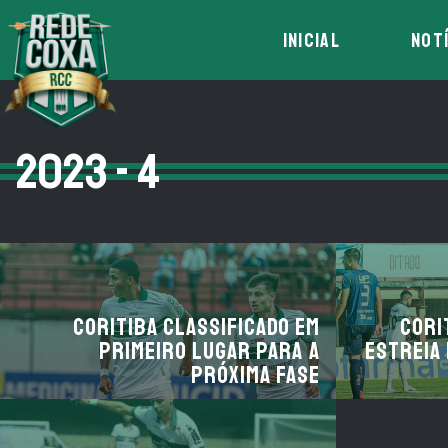
INICIAL
NOT
2023 - 4
Coritiba classificado em
Cori
primeiro lugar para a
estreia
próxima fase