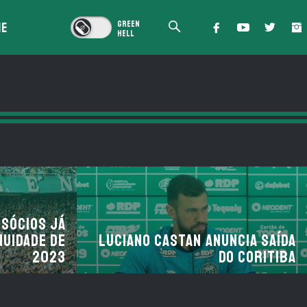
IE
 sócios já
nuidade de
Luciano Castan anuncia saída
2023
do Coritiba