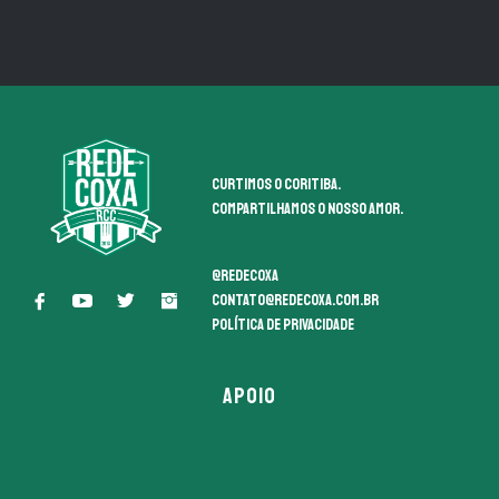
Curtimos o coritiba.
Compartilhamos o nosso amor.
@redecoxa
contato@redecoxa.com.br
Política de Privacidade
APOIO