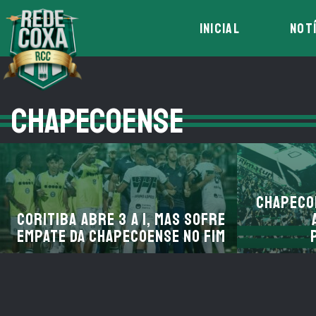
INICIAL
NOT
CHAPECOENSE
Chapecoe
Coritiba abre 3 a 1, mas sofre
empate da Chapecoense no fim