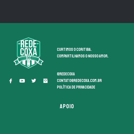
Curtimos o coritiba.
Compartilhamos o nosso amor.
@redecoxa
contato@redecoxa.com.br
Política de Privacidade
APOIO